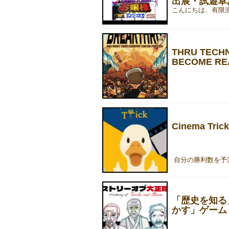
出展・試遊卓
THRU TECH
BECOME REA
Cinema Tr
「歴史を知る
かす」ゲーム