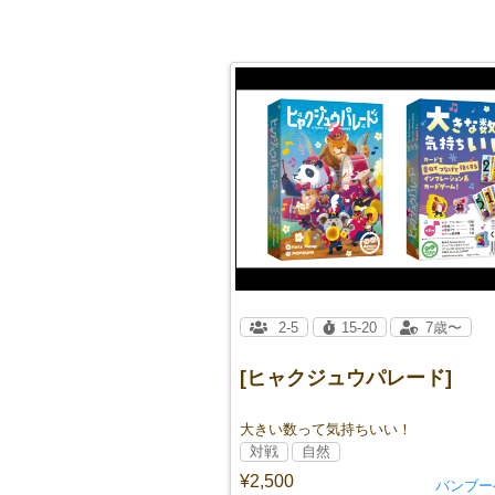
2-5
15-20
7歳〜
[ヒャクジュウパレード]
大きい数って気持ちいい！
対戦
自然
¥2,500
バンブー