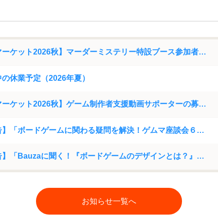
【ゲームマーケット2026秋】マーダーミステリー特設ブース参加者募集について
の休業予定（2026年夏）
【ゲームマーケット2026秋】ゲーム制作者支援動画サポーターの募集について
【開催報告】「ボードゲームに関わる疑問を解決！ゲムマ座談会６」アーカイブ動画を公開
【開催報告】「Bauzaに聞く！『ボードゲームのデザインとは？』」アーカイブ動画を公開
お知らせ一覧へ