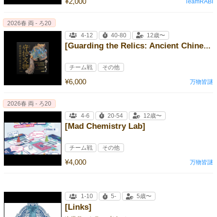
¥2,000
TeamRABI
2026春 両 - ろ20
4-12
40-80
12歳〜
[Guarding the Relics: Ancient Chinese History in the National M]
チーム戦
その他
¥6,000
万物皆謎
2026春 両 - ろ20
4-6
20-54
12歳〜
[Mad Chemistry Lab]
チーム戦
その他
¥4,000
万物皆謎
1-10
5-
5歳〜
[Links]