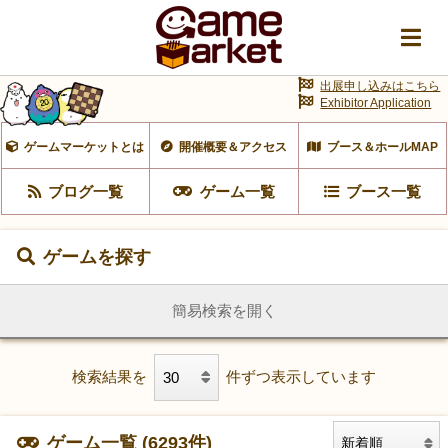
出展申し込みはこちら
Exhibitor Application
ゲームマーケットとは
開催概要＆アクセス
ブース＆ホールMAP
ブログ一覧
ゲーム一覧
ブース一覧
ゲームを探す
簡易検索を開く
検索結果を
件ずつ表示しています
ゲーム一覧 (6293件)