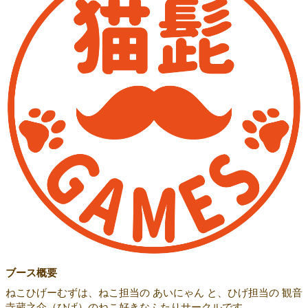
ブース概要
ねこひげーむずは、ねこ担当の あいにゃん と、ひげ担当の 観音
寺蔵之介（ひげ）のねこ好きなふたりサークルです。