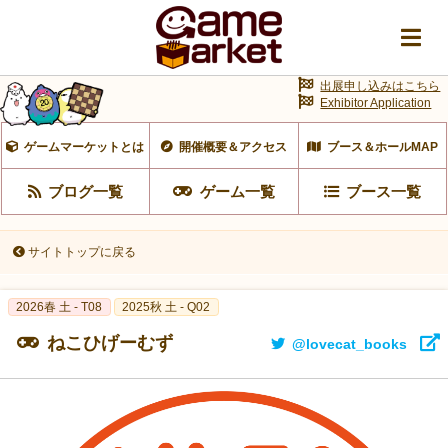
出展申し込みはこちら
Exhibitor Application
ゲームマーケットとは
開催概要＆アクセス
ブース＆ホールMAP
ブログ一覧
ゲーム一覧
ブース一覧
サイトトップに戻る
2026春 土 - T08
2025秋 土 - Q02
ねこひげーむず
@lovecat_books