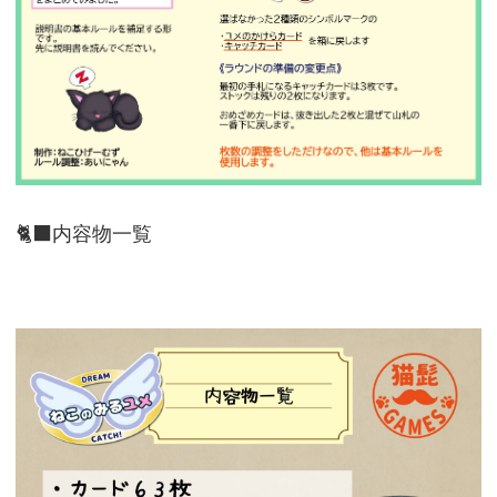
🐈‍⬛内容物一覧