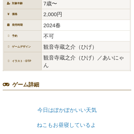
7歳〜
対象年齢
2,000円
価格
2024春
発売時期
不可
予約
観音寺蔵之介（ひげ）
ゲームデザイン
観音寺蔵之介（ひげ）／あいにゃ
イラスト・DTP
ん
ゲーム詳細
今日はぽかぽかいい天気
ねこもお昼寝しているよ