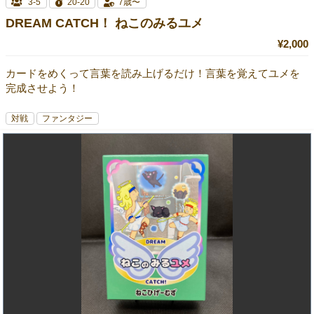
3-5
20-20
7歳〜
DREAM CATCH！ ねこのみるユメ
¥2,000
カードをめくって言葉を読み上げるだけ！言葉を覚えてユメを
完成させよう！
対戦
ファンタジー