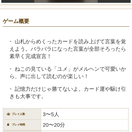
ゲーム概要
山札からめくったカードを読み上げて言葉を覚
えよう。バラバラになった言葉が全部そろったら
素早く完成宣言！
ねこの見ている「ユメ」がメルヘンで可愛いか
ら、声に出して読むのが楽しい！
記憶力だけじゃ勝てないよ。カード運や駆け引
きも大事です。
3〜5人
プレイ人数
20〜20分
プレイ時間