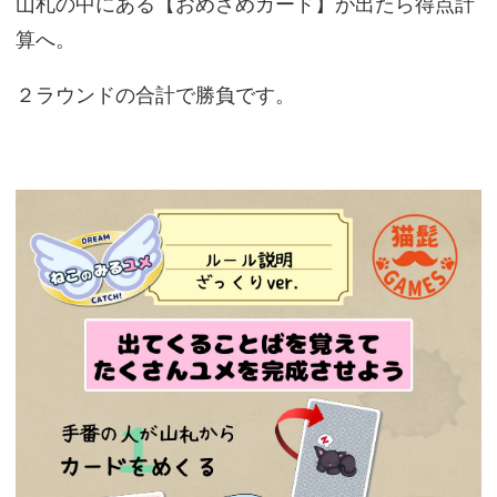
山札の中にある【おめざめカード】が出たら得点計
算へ。
２ラウンドの合計で勝負です。