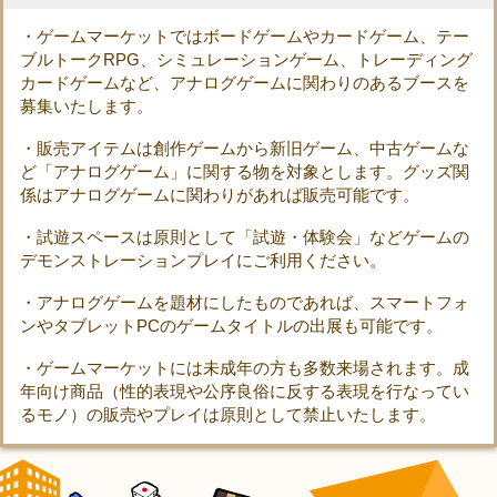
・ゲームマーケットではボードゲームやカードゲーム、テー
ブルトークRPG、シミュレーションゲーム、トレーディング
カードゲームなど、アナログゲームに関わりのあるブースを
募集いたします。
・販売アイテムは創作ゲームから新旧ゲーム、中古ゲームな
ど「アナログゲーム」に関する物を対象とします。グッズ関
係はアナログゲームに関わりがあれば販売可能です。
・試遊スペースは原則として「試遊・体験会」などゲームの
デモンストレーションプレイにご利用ください。
・アナログゲームを題材にしたものであれば、スマートフォ
ンやタブレットPCのゲームタイトルの出展も可能です。
・ゲームマーケットには未成年の方も多数来場されます。成
年向け商品（性的表現や公序良俗に反する表現を行なってい
るモノ）の販売やプレイは原則として禁止いたします。