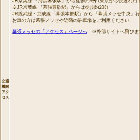
JR京葉線 『海浜幕張駅』から徒歩約5分 (東京から快速利用で
※JR京葉線 『幕張豊砂駅』からは徒歩約20分
JR総武線・京成線『幕張本郷駅』から『幕張メッセ中央』行
お車の方は幕張メッセや近隣の駐車場をご利用ください
幕張メッセの「アクセス」ページへ
※外部サイトへ飛びま
交通
機関
アク
セス