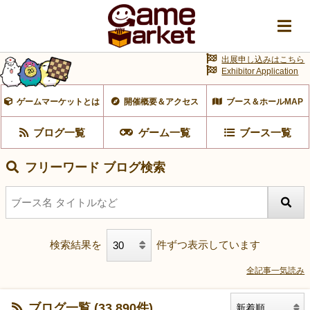
出展申し込みはこちら
Exhibitor Application
ゲームマーケットとは
開催概要＆アクセス
ブース＆ホールMAP
ブログ一覧
ゲーム一覧
ブース一覧
フリーワード ブログ検索
検索結果を
件ずつ表示しています
全記事一気読み
ブログ一覧 (33,890件)