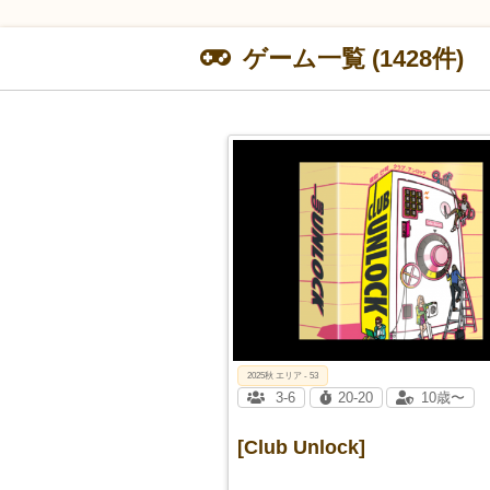
ゲーム一覧 (1428件)
2025秋 エリア - 53
3-6
20-20
10歳〜
[Club Unlock]