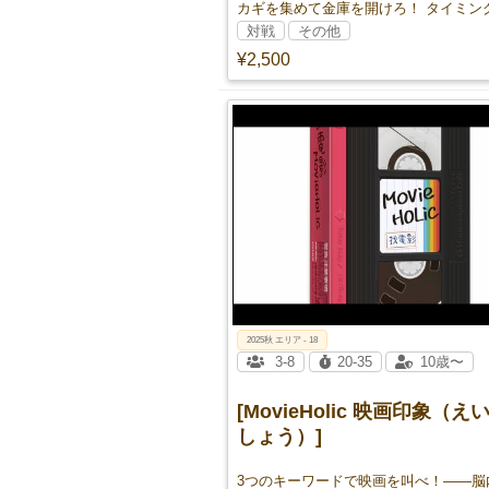
対戦
その他
¥2,500
2025秋 エリア - 18
3-8
20-35
10歳〜
[MovieHolic 映画印象（
しょう）]