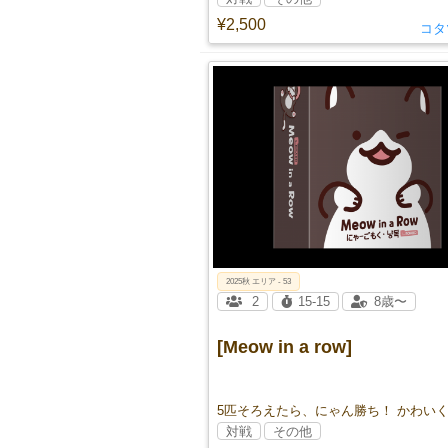
¥2,500
コタ
2025秋 エリア - 53
2
15-15
8歳〜
[Meow in a row]
対戦
その他