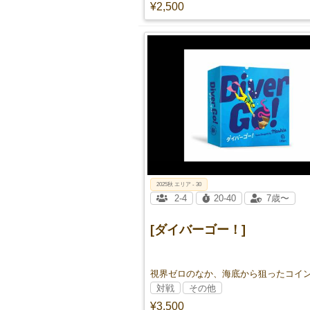
¥2,500
2025秋 エリア - 30
2-4
20-40
7歳〜
[ダイバーゴー！]
対戦
その他
¥3,500