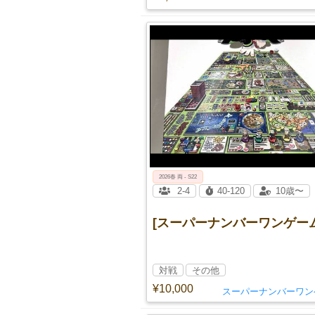
2026春 両 - S22
2-4
40-120
10歳〜
[スーパーナンバーワンゲーム
対戦
その他
¥10,000
スーパーナンバーワン