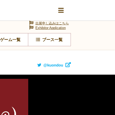
出展申し込みはこちら
Exhibitor Application
ゲーム一覧
ブース一覧
@kuondou