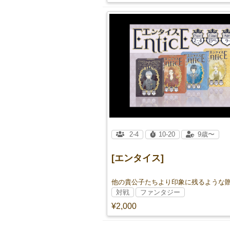
2-4
10-20
9歳〜
[エンタイス]
対戦
ファンタジー
¥2,000