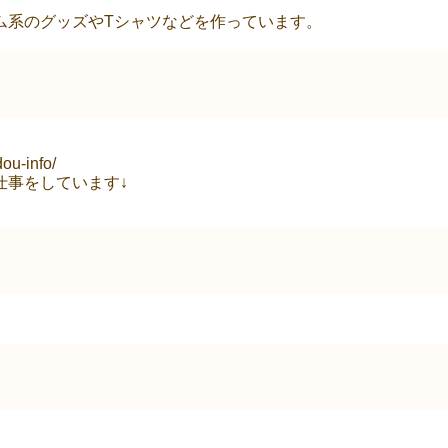
ム系のグッズやTシャツなどを作っています。
ou-info/
仕事をしています↓