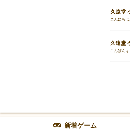
久遠堂 
久遠堂 
新着ゲーム