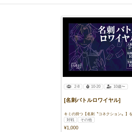
2-8
10-20
10歳〜
[名刺バトルロワイヤル]
対戦
その他
¥1,000