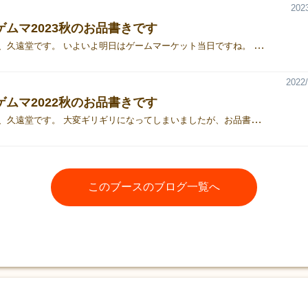
2023
ゲムマ2023秋のお品書きです
こんにちは、久遠堂です。 いよいよ明日はゲームマーケット当日ですね。 毎度ギリギリですが、お品書きを公開します。 （久遠堂は土曜日のみの出展となりますのでご注意ください）
2022/
ゲムマ2022秋のお品書きです
こんばんは、久遠堂です。 大変ギリギリになってしまいましたが、お品書きを公開します！ ※久遠堂は29日（土）のみ出展となりますのでご注意ください
このブースのブログ一覧へ