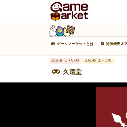
ゲームマーケットとは
開催概要＆
2026春 日 - い33
2025秋 土 - U30
久遠堂