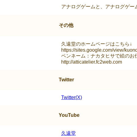
アナログゲームと、アナログゲー
その他
久遠堂のホームページはこちら↓
https://sites.google.com/view/kuond
ペンネーム：ナカタヒサで絵のお
http://atticatelier.fc2web.com
Twitter
Twitter(X)
YouTube
久遠堂