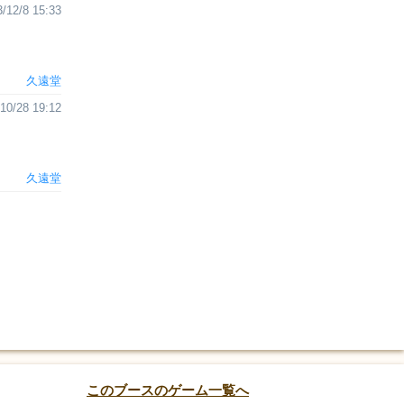
/12/8 15:33
久遠堂
10/28 19:12
久遠堂
このブースのゲーム一覧へ