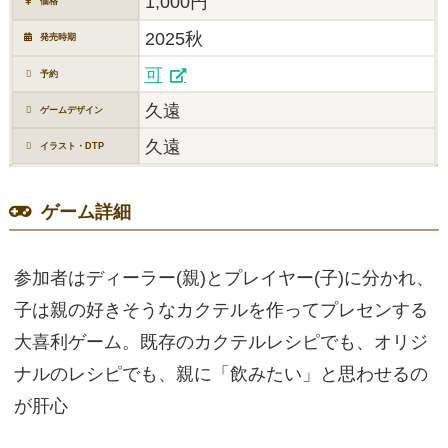
1,000円
価格
2025秋
発売時期
可
予約
久遠
ゲームデザイン
久遠
イラスト・DTP
ゲーム詳細
参加者はディーラー(親)とプレイヤー(子)に分かれ、
子は親の好きそうなカクテルを作ってプレセンする
大喜利ゲーム。既存のカクテルレシピでも、オリジ
ナルのレシピでも、親に「飲みたい」と思わせるの
が肝心