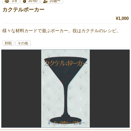
3-8
30-60
20歳〜
カクテルポーカー
¥1,000
様々な材料カードで遊ぶポーカー。役はカクテルのレシピ。
対戦
その他