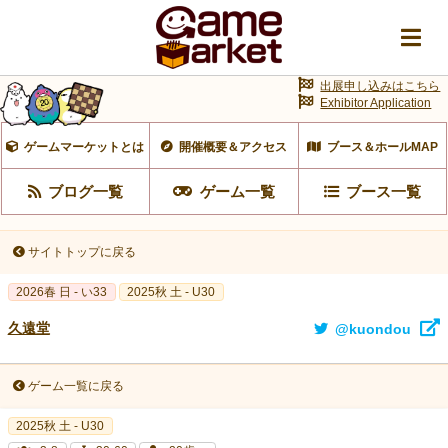
出展申し込みはこちら
Exhibitor Application
ゲームマーケットとは
開催概要＆アクセス
ブース＆ホールMAP
ブログ一覧
ゲーム一覧
ブース一覧
サイトトップに戻る
2026春 日 - い33
2025秋 土 - U30
久遠堂
@kuondou
ゲーム一覧に戻る
2025秋 土 - U30