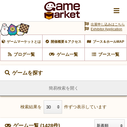
出展申し込みはこちら
Exhibitor Application
ゲームマーケットとは
開催概要＆アクセス
ブース＆ホールMAP
ブログ一覧
ゲーム一覧
ブース一覧
ゲームを探す
簡易検索を開く
検索結果を
件ずつ表示しています
ゲーム一覧 (1428件)