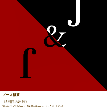
ブース概要
《5回目の出展》
アナログゲーム制作サークル J＆Jです。