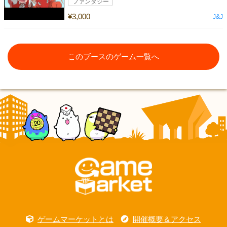
ファンタジー
¥3,000
J&J
このブースのゲーム一覧へ
ゲームマーケットとは
開催概要＆アクセス