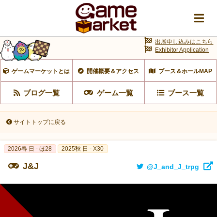
出展申し込みはこちら
Exhibitor Application
ゲームマーケットとは
開催概要＆アクセス
ブース＆ホールMAP
ブログ一覧
ゲーム一覧
ブース一覧
サイトトップに戻る
2026春 日 - ほ28
2025秋 日 - X30
J&J
@J_and_J_trpg