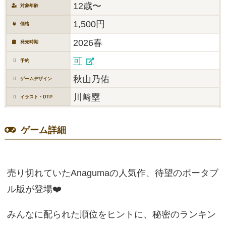
12歳〜
対象年齢
1,500円
価格
2026春
発売時期
可
予約
秋山乃佑
ゲームデザイン
川﨑塁
イラスト・DTP
ゲーム詳細
売り切れていたAnagumaの人気作、待望のポータブ
ル版が登場❤️
みんなに配られた順位をヒントに、秘密のランキン