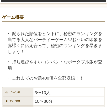
ゲーム概要
配られた順位をヒントに、秘密のランキングを
当てる大人なパーティーゲーム♡お互いの印象を
赤裸々に伝え合って、秘密のランキングを暴きま
しょう！
持ち運びやすいコンパクトなポータブル版が登
場！
これまでのお題400個を全部収録！！
3〜10人
プレイ人数
10〜30分
プレイ時間