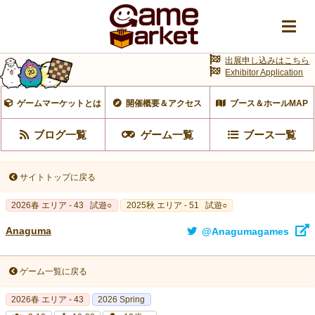
出展申し込みはこちら
Exhibitor Application
ゲームマーケットとは
開催概要＆アクセス
ブース＆ホールMAP
ブログ一覧
ゲーム一覧
ブース一覧
サイトトップに戻る
2026春 エリア - 43
試遊○
2025秋 エリア - 51
試遊○
Anaguma
@Anagumagames
ゲーム一覧に戻る
2026春 エリア - 43
2026 Spring