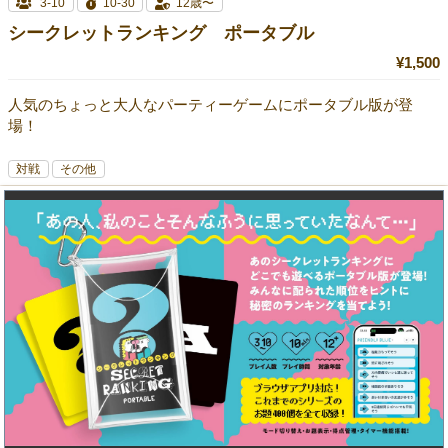
3-10
10-30
12歳〜
シークレットランキング ポータブル
¥1,500
人気のちょっと大人なパーティーゲームにポータブル版が登
場！
対戦
その他