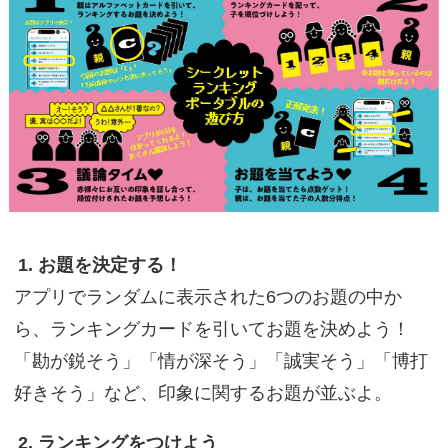
1. お題を決定する！
アプリでランダムに表示された6つのお題の中か
ら、ランキングカードを引いてお題を決めよう！
「勘が鋭そう」「情が深そう」「誠実そう」「博打
好きそう」など、印象に関するお題が並ぶよ。
2. ランキングをつけよう