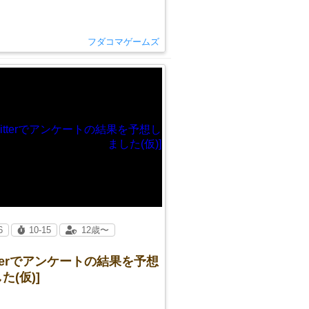
フダコマゲームズ
6
10-15
12歳〜
itterでアンケートの結果を予想
た(仮)]