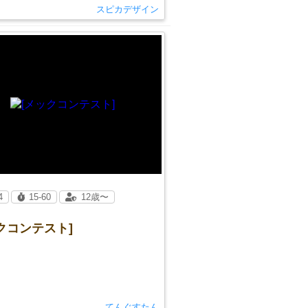
スピカデザイン
4
15-60
12歳〜
クコンテスト]
てんぐすたん