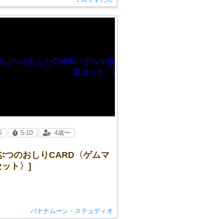
6
5-10
4歳〜
ぶつのおしりCARD〈ゲムマ
ット〉]
バナナムーン・ステュディオ