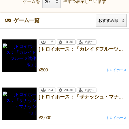
ゲームを
件ずつ表示しています
ゲーム一覧
1-5
10-30
6歳〜
[トロイホース：「カレイドフルーツ試作版」]
¥500
トロイホース
2-4
20-30
8歳〜
[トロイホース：「ザナッシュ・マナッシュ」]
¥2,000
トロイホース