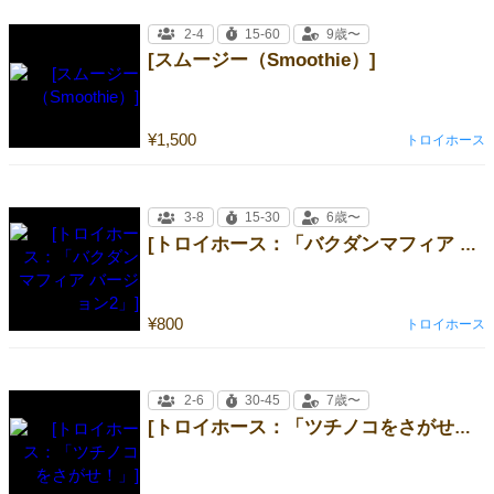
2-4
15-60
9歳〜
[スムージー（Smoothie）]
¥1,500
トロイホース
3-8
15-30
6歳〜
[トロイホース：「バクダンマフィア バージョン2」]
¥800
トロイホース
2-6
30-45
7歳〜
[トロイホース：「ツチノコをさがせ！」]