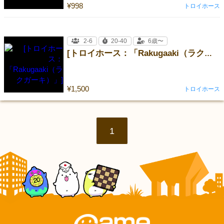
¥998
トロイホース
2-6
20-40
6歳〜
[トロイホース：「Rakugaaki（ラクガーキ）」]
¥1,500
トロイホース
1