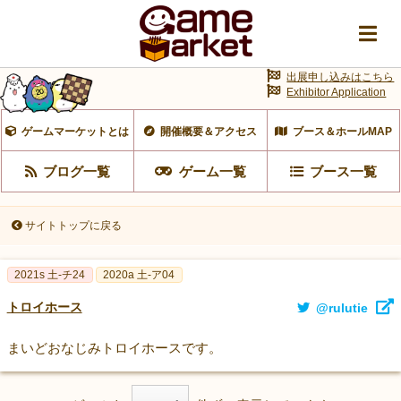
出展申し込みはこちら
Exhibitor Application
ゲームマーケットとは
開催概要＆アクセス
ブース＆ホールMAP
ブログ一覧
ゲーム一覧
ブース一覧
サイトトップに戻る
2021s 土-チ24
2020a 土-ア04
トロイホース
@rulutie
まいどおなじみトロイホースです。