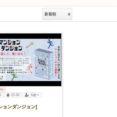
 P50
6
15-30
6歳〜
ションダンジョン]