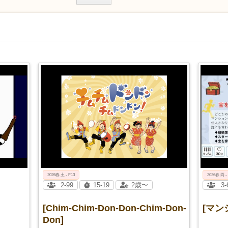
2026春 土 - F13
2026春 両 -
2-99
15-19
2歳〜
3-
[Chim-Chim-Don-Don-Chim-Don-
[マン
Don]