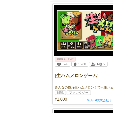
2026春 エリア - 67
2-6
15-30
6歳〜
[生ハムメロンゲーム]
対戦
ファンタジー
¥2,000
Mob+/株式会社