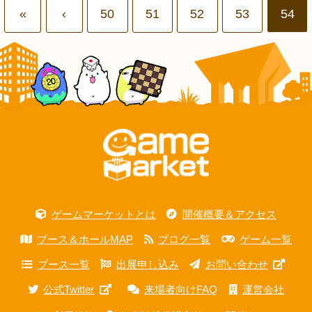
«
‹
50
51
52
53
54
ゲームマーケットとは
開催概要＆アクセス
ブース＆ホールMAP
ブログ一覧
ゲーム一覧
ブース一覧
出展申し込み
お問い合わせ
公式Twitter
来場者向けFAQ
運営会社