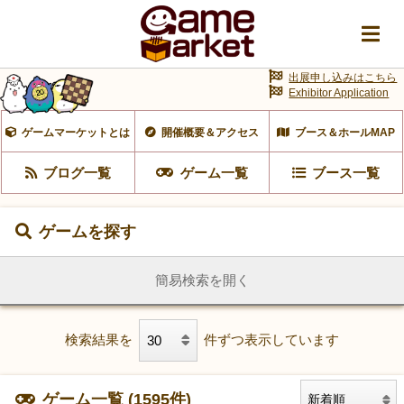
出展申し込みはこちら
Exhibitor Application
ゲームマーケットとは
開催概要＆アクセス
ブース＆ホールMAP
ブログ一覧
ゲーム一覧
ブース一覧
ゲームを探す
簡易検索を開く
検索結果を
件ずつ表示しています
ゲーム一覧 (1595件)