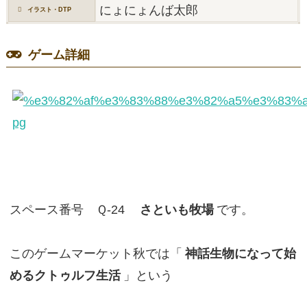
にょにょんば太郎
イラスト・DTP
ゲーム詳細
スペース番号 Ｑ-24
さといも牧場
です。
このゲームマーケット秋では「
神話生物になって始
めるクトゥルフ生活
」という