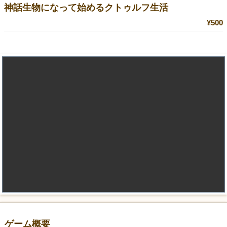
神話生物になって始めるクトゥルフ生活
¥500
ゲーム概要