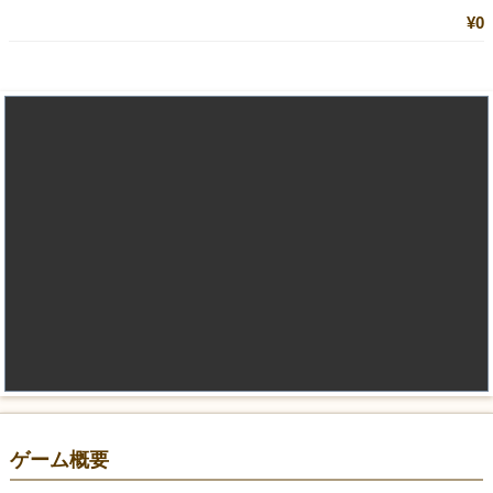
¥0
ゲーム概要