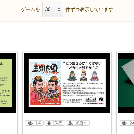
ゲームを
件ずつ表示しています
1-6
15-25
10歳〜
2-