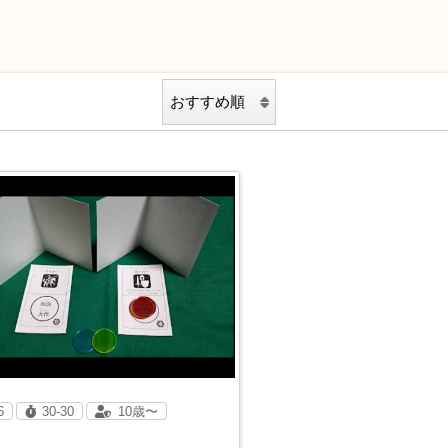
6
30-30
10歳〜