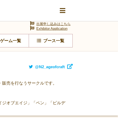
出展申し込みはこちら
Exhibitor Application
ゲーム一覧
ブース一覧
@N2_ageofcraft
・販売を行なうサークルです。
イジオブエイジ」「ペン」「ビルデ