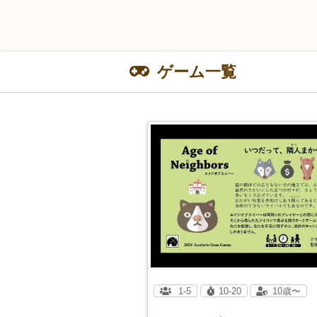
ゲーム一覧
1-5
10-20
10歳〜