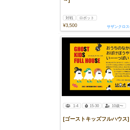
～]
対戦
ロボット
¥3,500
サザンクロス
1-4
15-30
10歳〜
[ゴーストキッズフルハウス]