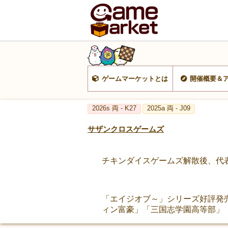
ゲームマーケットとは
開催概要＆
2026s 両 - K27
2025a 両 - J09
サザンクロスゲームズ
チキンダイスゲームズ解散後、代
「エイジオブ～」シリーズ好評発
ィン富豪」「三国志学園高等部」