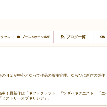
ブログ一覧
アクセス
ブース＆ホールMAP
表のＮ２が中心となって作品の版権管理、ならびに新作の製作
売中！最新作は「ギフトクラフト」「ツギハギクエスト」「エ
「ヒストリーオブギリシア」。