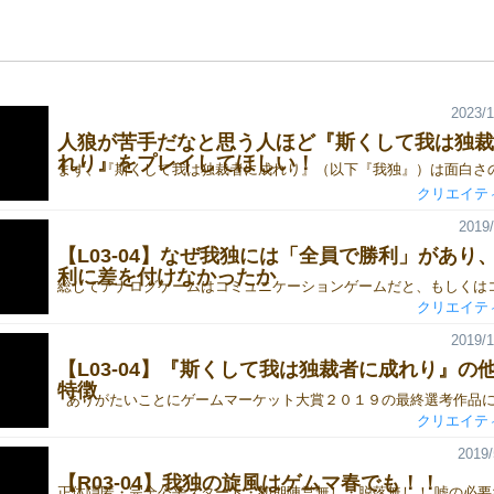
2023/1
人狼が苦手だなと思う人ほど『斯くして我は独裁
れり』をプレイしてほしい！
クリエイテ
2019/
【L03-04】なぜ我独には「全員で勝利」があり
利に差を付けなかったか
クリエイテ
2019/1
【L03-04】『斯くして我は独裁者に成れり』の
特徴
クリエイテ
2019/
【R03-04】我独の旋風はゲムマ春でも！！