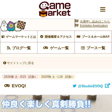
出展申し込みはこちら
Exhibitor Application
ゲームマーケットとは
開催概要＆アクセス
ブース＆ホールMAP
ブログ一覧
ゲーム一覧
ブース一覧
サイトトップに戻る
2026春 土 - D15
試遊○
2025秋 土 - L18
試遊○
EVOQ!
@StudioEVOQ