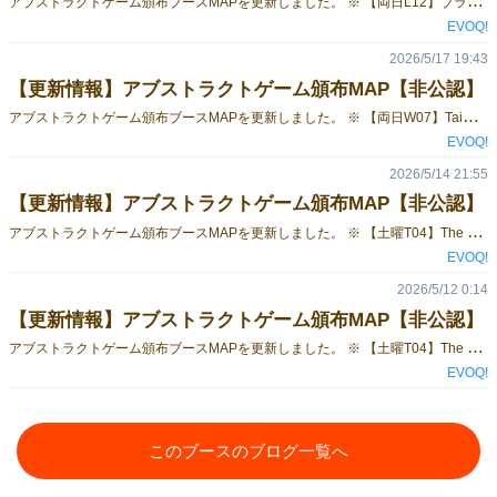
ア
ブストラクトゲーム頒布ブースMAPを更新しました。 ※ 【両日L12】ブラボー工房様（VECT-REVERSE）（シュレーディンガーに捧ぐリバーシ）を追加 ブースMAP 今回のゲームマーケット でアブストラクトゲーム（運要素の無い、または少ないゲーム）を頒布されている（と思われる）ブース場所の備忘録MAP（独自作成・非公認）です。ご参考にしてください。
EVOQ!
2026/5/17 19:43
【更新情報】アブストラクトゲーム頒布MAP【非公認】
ア
ブストラクトゲーム頒布ブースMAPを更新しました。 ※ 【両日W07】Taiwan Boardgame Design様（ジャングル Jungle）を追加 ※ 【土曜J11】のすけクリエイト様（QOCOP ココップ）を追加 ブースMAP 今回のゲームマーケット でアブストラクトゲーム（運要素の無い、または少ないゲーム）を頒布されている（と思われる）ブース場所の備忘録MAP（独自作成・非公認）です。ご参考にしてください。
EVOQ!
2026/5/14 21:55
【更新情報】アブストラクトゲーム頒布MAP【非公認】
ア
ブストラクトゲーム頒布ブースMAPを更新しました。 ※ 【土曜T04】The Fool’s Games様（DEX）（テトリゴ）※作品ページのリンクを追加 ブースMAP 今回のゲームマーケット でアブストラクトゲーム（運要素の無い、または少ないゲーム）を頒布されている（と思われる）ブース場所の備忘録MAP（独自作成・非公認）です。ご参考にしてください。
EVOQ!
2026/5/12 0:14
【更新情報】アブストラクトゲーム頒布MAP【非公認】
ア
ブストラクトゲーム頒布ブースMAPを更新しました。 ※ 【土曜T04】The Fool’s Games様（DEX）（テトリゴ）を追加 ブースMAP 今回のゲームマーケット でアブストラクトゲーム（運要素の無い、または少ないゲーム）を頒布されている（と思われる）ブース場所の備忘録MAP（独自作成・非公認）です。ご参考にしてください。
EVOQ!
このブースのブログ一覧へ