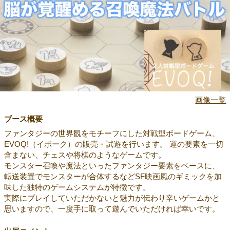
画像一覧
ブース概要
ファンタジーの世界観をモチーフにした対戦型ボードゲーム、
EVOQ!（イボーク）の販売・試遊を行います。 運の要素を一切
含まない、チェスや将棋のようなゲームです。
モンスター召喚や魔法といったファンタジー要素をベースに、
転送装置でモンスターが合体するなどSF映画風のギミックを加
味した独特のゲームシステムが特徴です。
実際にプレイしていただかないと魅力が伝わり辛いゲームかと
思いますので、一度手に取って遊んでいただければ幸いです。