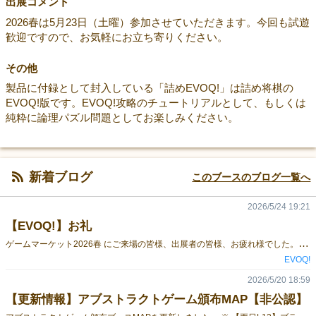
出展コメント
2026春は5月23日（土曜）参加させていただきます。今回も試遊
歓迎ですので、お気軽にお立ち寄りください。
その他
製品に付録として封入している「詰めEVOQ!」は詰め将棋の
EVOQ!版です。EVOQ!攻略のチュートリアルとして、もしくは
純粋に論理パズル問題としてお楽しみください。
新着ブログ
このブースのブログ一覧へ
2026/5/24 19:21
【EVOQ!】お礼
ゲ
ームマーケット2026春 にご来場の皆様、出展者の皆様、お疲れ様でした。 今回は既存作「EVOQ!（イボーク）」と新作「じゃんけんすうじ」を頒布させていただきました。 ご購入、試遊、またブースに足を運んでお話いただいた皆様、ありがとうございました。 当作品を手にとっていただいた皆さんに「選んで良かった」と思っていただけること、作者としてはそれが一番の望みです。 末長くご家族やご友人と楽しんでいただければ幸いです。 宜しければぜひプレイの感想などもお寄せください。 ゲームに関するご質問なども歓迎です。 製品には万全を期しておりますが、もし不具合やご不満な点などありましたらお知らせください。 お手間でなければこちらのアンケートにもご協力をお願いいたします。 ユーザー様アンケートフォーム BOOTH・ボドゲーマにて通販も取り扱い中です。
EVOQ!
2026/5/20 18:59
【更新情報】アブストラクトゲーム頒布MAP【非公認】