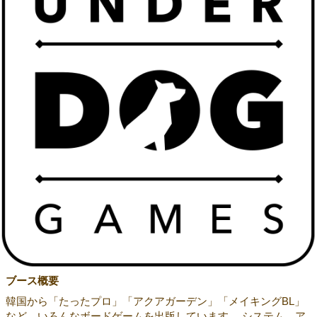
ブース概要
韓国から「たったプロ」「アクアガーデン」「メイキングBL」
など、いろんなボードゲームを出版しています。 システム、ア