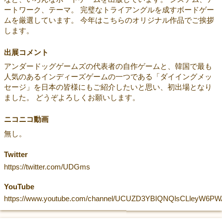
ートワーク、テーマ。 完璧なトライアングルを成すボードゲー
ムを厳選しています。 今年はこちらのオリジナル作品でご挨拶
します。
出展コメント
アンダードッグゲームズの代表者の自作ゲームと、韓国で最も
人気のあるインディーズゲームの一つである「ダイイングメッ
セージ」を日本の皆様にもご紹介したいと思い、初出場となり
ました。 どうぞよろしくお願いします。
ニコニコ動画
無し。
Twitter
https://twitter.com/UDGms
YouTube
https://www.youtube.com/channel/UCUZD3YBIQNQlsCLleyW6PW