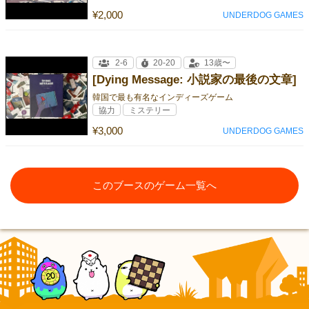
¥2,000
UNDERDOG GAMES
2-6
20-20
13歳〜
[Dying Message: 小説家の最後の文章]
韓国で最も有名なインディーズゲーム
協力
ミステリー
¥3,000
UNDERDOG GAMES
このブースのゲーム一覧へ