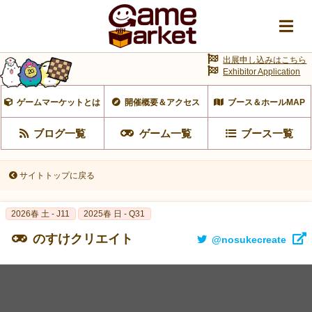
出展申し込みはこちら
Exhibitor Application
ゲームマーケットとは
開催概要＆アクセス
ブース＆ホールMAP
ブログ一覧
ゲーム一覧
ブース一覧
サイトトップに戻る
2026春 土 - J11
2025春 日 - Q31
のすけクリエイト
@nosukecreate