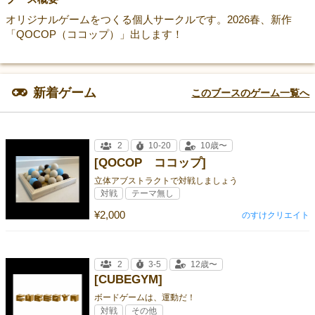
オリジナルゲームをつくる個人サークルです。2026春、新作
「QOCOP（ココップ）」出します！
新着ゲーム
このブースのゲーム一覧へ
2
10-20
10歳〜
[QOCOP ココップ]
立体アブストラクトで対戦しましょう
対戦
テーマ無し
¥2,000
のすけクリエイト
2
3-5
12歳〜
[CUBEGYM]
ボードゲームは、運動だ！
対戦
その他