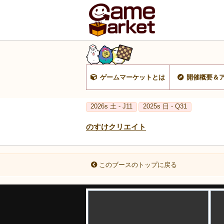
ゲームマーケットとは
開催概要＆
2026s 土 - J11
2025s 日 - Q31
のすけクリエイト
このブースのトップに戻る