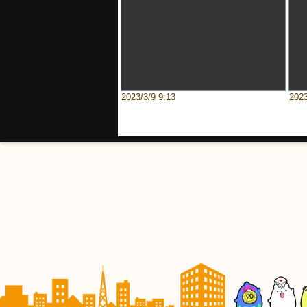
2023/3/9 9:13
2023