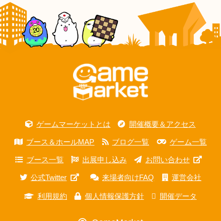
ゲームマーケットとは
開催概要＆アクセス
ブース＆ホールMAP
ブログ一覧
ゲーム一覧
ブース一覧
出展申し込み
お問い合わせ
公式Twitter
来場者向けFAQ
運営会社
利用規約
個人情報保護方針
開催データ