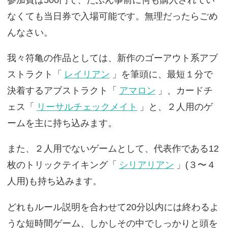
なくても当日券で入場可能です。無理だったらごめ
んなさい。
我々符亀の作品としては、新作のゴーアウト系アブ
ストラクト「
レイリアン
」を筆頭に、最短１分で
決着するアブストラクト「
アマロン
」、カードチ
ェス「
リーサルチェックメイト
」と、２人用のゲ
ームを主に持ち込みます。
また、２人用でないゲームとして、代表作である12
枚のトリックテイキング「
シリアリアン
」(３〜４
人用)も持ち込みます。
どれもルール説明を合わせて20分以内には終わるよ
うな短時間ゲーム、しかしその中でしっかりと頭を