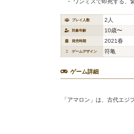
ワンミスで即死する、
2人
プレイ人数
10歳〜
対象年齢
2021春
発売時期
符亀
ゲームデザイン
ゲーム詳細
「アマロン」は、古代エジ