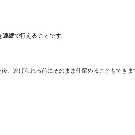
を連続で行える
ことです。
た後、逃げられる前にそのまま仕留めることもできま