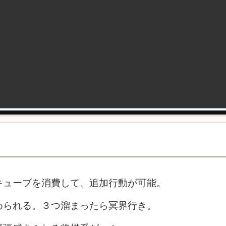
キューブを消費して、追加行動が可能。
められる。３つ溜まったら冥界行き。