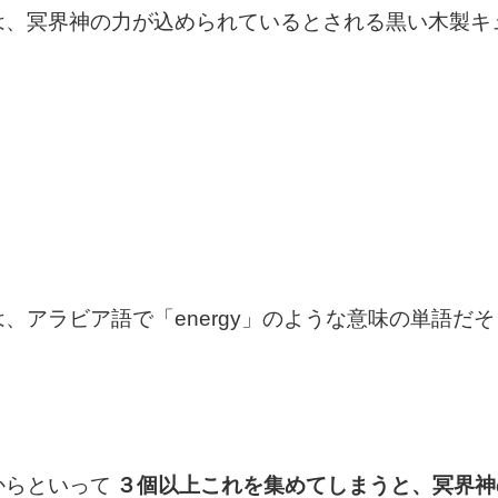
は、冥界神の力が込められているとされる黒い木製キ
、アラビア語で「energy」のような意味の単語だ
からといって
３個以上これを集めてしまうと、冥界神