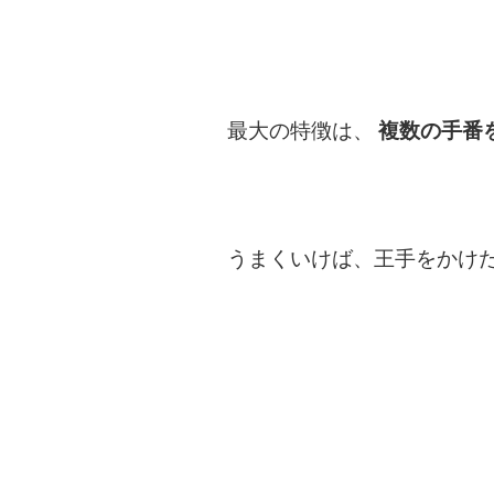
最大の特徴は、
複数の手番
うまくいけば、王手をかけ