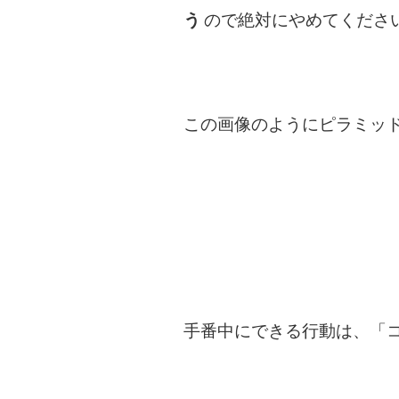
う
ので絶対にやめてくださ
この画像のようにピラミッ
手番中にできる行動は、「