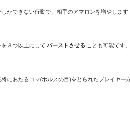
でしかできない行動で、相手のアマロンを増やします
ンを３つ以上にして
バーストさせる
ことも可能です
将にあたるコマ(ホルスの目)をとられたプレイヤー