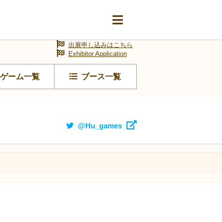
出展申し込みはこちら
Exhibitor Application
ゲーム一覧
ブース一覧
@Hu_games