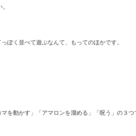
い。
ドっぽく並べて遊ぶなんて、もってのほかです。
コマを動かす」「アマロンを溜める」「呪う」の３つ