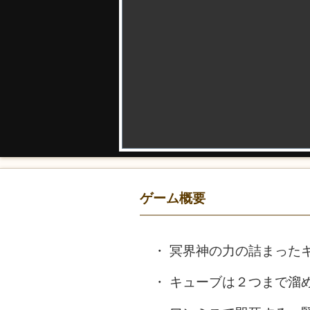
ゲーム概要
冥界神の力の詰まった
キューブは２つまで溜