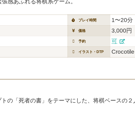
緊張感あふれる将棋系ゲーム。
1〜20分
プレイ時間
3,000円
価格
可
予約
Crocotile
イラスト・DTP
プトの「死者の書」をテーマにした、将棋ベースの２