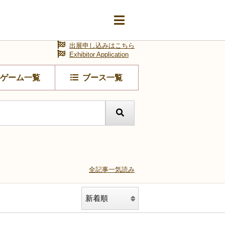
出展申し込みはこちら
Exhibitor Application
ゲーム一覧
ブース一覧
全記事一気読み