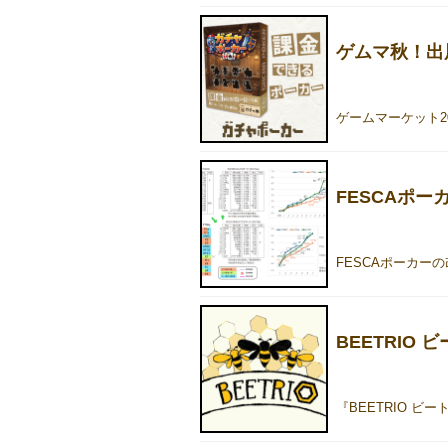
ゲムマ秋！出
FESCAポー
BEETRIO 