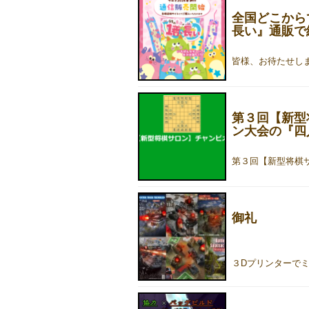
全国どこから
長い』通販で
第３回【新型
ン大会の『四
御礼