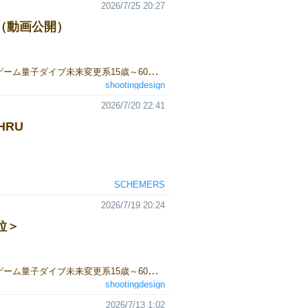
2026/7/25 20:27
（動画公開）
1人用ボードゲーム量子ダイブ未来変更系15歳～60分～2026秋ゲームマーケット販売予定by shootingdesign動画公開（埋め込み動画が表示できない為リンク）https://www.youtube.com/shorts/K5WsjMT-2Mg
shootingdesign
2026/7/20 22:41
HRU
SCHEMERS
2026/7/19 20:24
粒＞
1人用ボードゲーム量子ダイブ未来変更系15歳～60分～＜いしの粒＞2026秋ゲームマーケット販売予定https://x.com/shootingdesign1/status/2078802117238907217
shootingdesign
2026/7/13 1:02