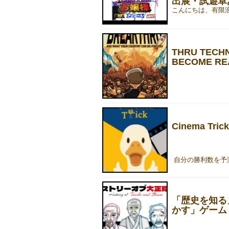
出展・試遊卓
THRU TECH
BECOME REA
Cinema Tr
「歴史を知る
かす」ゲーム