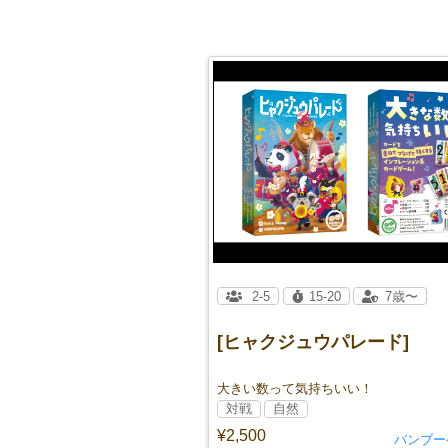
2-5
15-20
7歳〜
[ヒャクジュウパレード]
大きい数って気持ちいい！
対戦
自然
¥2,500
バンブー