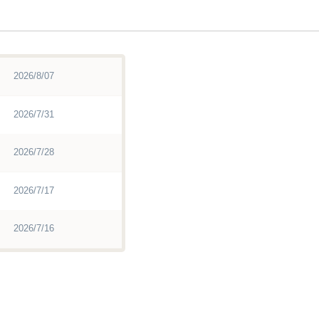
2026/8/07
2026/7/31
2026/7/28
2026/7/17
2026/7/16