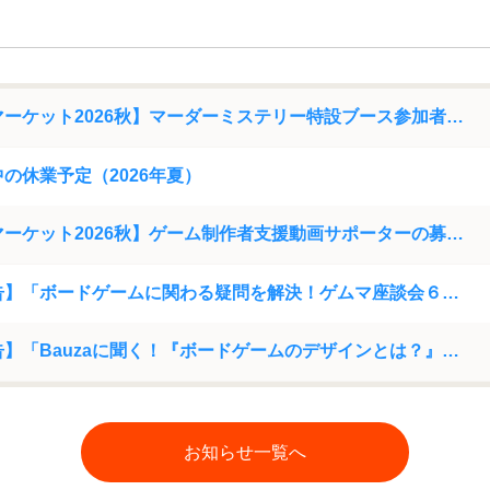
【ゲームマーケット2026秋】マーダーミステリー特設ブース参加者募集について
の休業予定（2026年夏）
【ゲームマーケット2026秋】ゲーム制作者支援動画サポーターの募集について
【開催報告】「ボードゲームに関わる疑問を解決！ゲムマ座談会６」アーカイブ動画を公開
【開催報告】「Bauzaに聞く！『ボードゲームのデザインとは？』」アーカイブ動画を公開
お知らせ一覧へ