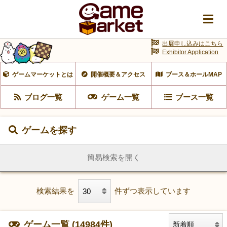
出展申し込みはこちら
Exhibitor Application
ゲームマーケットとは
開催概要＆アクセス
ブース＆ホールMAP
ブログ一覧
ゲーム一覧
ブース一覧
ゲームを探す
簡易検索を開く
検索結果を
件ずつ表示しています
ゲーム一覧 (14984件)