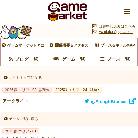
出展申し込みはこちら
Exhibitor Application
ゲームマーケットとは
開催概要＆アクセス
ブース＆ホールMAP
ブログ一覧
ゲーム一覧
ブース一覧
サイトトップに戻る
2026春 エリア - 93
試遊○
2025秋 エリア - 24
試遊○
アークライト
@ArclightGames
ゲーム一覧に戻る
2025春 エリア - 01