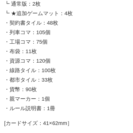
┗ 通常版：2枚
┗ ★追加ゲームマット：4枚
・契約書タイル：48枚
・列車コマ：105個
・工場コマ：75個
・布袋：11枚
・資源コマ：120個
・線路タイル：100枚
・都市タイル：33枚
・貨幣：90枚
・親マーカー：1個
・ルール説明書：1冊
[カードサイズ：41×62mm］