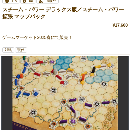
1-5
-60
14歳〜
スチーム・パワー デラックス版／スチーム・パワー
拡張 マップパック
¥17,600
ゲームマーケット2025春にて販売！
対戦
現代