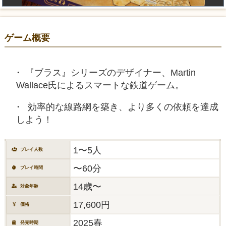
ゲーム概要
『ブラス』シリーズのデザイナー、Martin
Wallace氏によるスマートな鉄道ゲーム。
効率的な線路網を築き、より多くの依頼を達成
しよう！
1〜5人
プレイ人数
〜60分
プレイ時間
14歳〜
対象年齢
17,600円
価格
2025春
発売時期