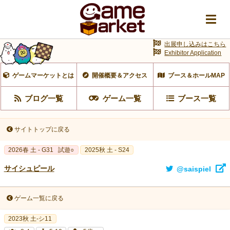
出展申し込みはこちら
Exhibitor Application
ゲームマーケットとは
開催概要＆アクセス
ブース＆ホールMAP
ブログ一覧
ゲーム一覧
ブース一覧
サイトトップに戻る
2026春 土 - G31
試遊○
2025秋 土 - S24
サイシュピール
@saispiel
ゲーム一覧に戻る
2023秋 土-シ11