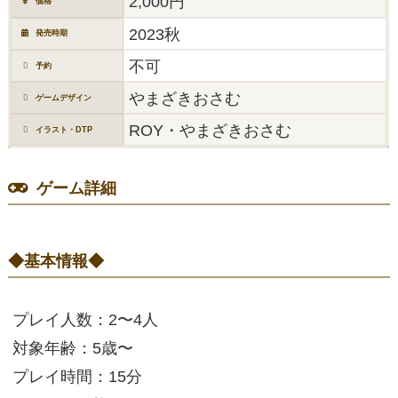
2,000円
価格
2023秋
発売時期
不可
予約
やまざきおさむ
ゲームデザイン
ROY・やまざきおさむ
イラスト・DTP
ゲーム詳細
◆基本情報◆
プレイ人数：2〜4人
対象年齢：5歳〜
プレイ時間：15分