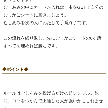
むしあみの中にカードが入れば、虫をGET！自分の
むしかごシートに置きましょう。
むしあみを次の人にわたして手番終了です。
この流れを繰り返し、先にむしかごシートの6ヶ所
すべてを埋めれば勝ちです。
◆ポイント◆
ルールはむしあみを投げるだけの超シンプル。故
に、コツをつかんで上達した人が強いかもしれませ