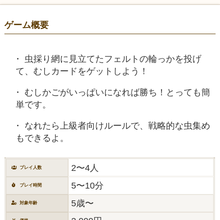
ゲーム概要
虫採り網に見立てたフェルトの輪っかを投げ
て、むしカードをゲットしよう！
むしかごがいっぱいになれば勝ち！とっても簡
単です。
なれたら上級者向けルールで、戦略的な虫集め
もできるよ。
2〜4人
プレイ人数
5〜10分
プレイ時間
5歳〜
対象年齢