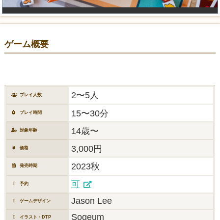
ゲーム概要
2〜5人
プレイ人数
15〜30分
プレイ時間
14歳〜
対象年齢
3,000円
価格
2023秋
発売時期
可
予約
Jason Lee
ゲームデザイン
Sogeum
イラスト・DTP