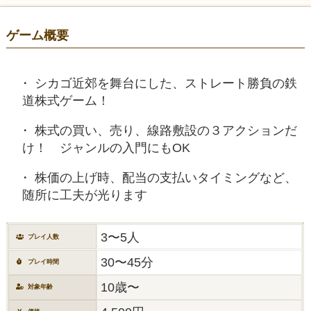
ゲーム概要
シカゴ近郊を舞台にした、ストレート勝負の鉄
道株式ゲーム！
株式の買い、売り、線路敷設の３アクションだ
け！ ジャンルの入門にもOK
株価の上げ時、配当の支払いタイミングなど、
随所に工夫が光ります
3〜5人
プレイ人数
30〜45分
プレイ時間
10歳〜
対象年齢