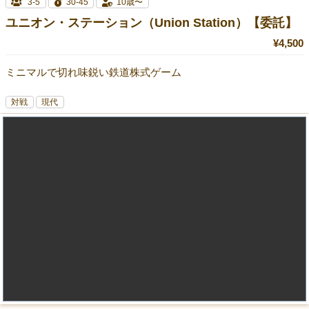
3-5
30-45
10歳〜
ユニオン・ステーション（Union Station）【委託】
¥4,500
ミニマルで切れ味鋭い鉄道株式ゲーム
対戦
現代