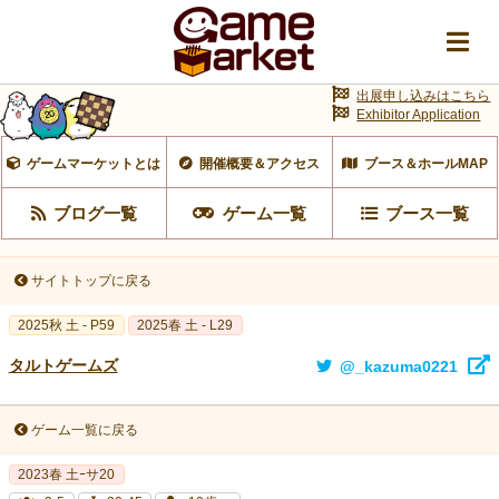
出展申し込みはこちら
Exhibitor Application
ゲームマーケットとは
開催概要＆アクセス
ブース＆ホールMAP
ブログ一覧
ゲーム一覧
ブース一覧
サイトトップに戻る
2025秋 土 - P59
2025春 土 - L29
タルトゲームズ
@_kazuma0221
ゲーム一覧に戻る
2023春 土ｰサ20