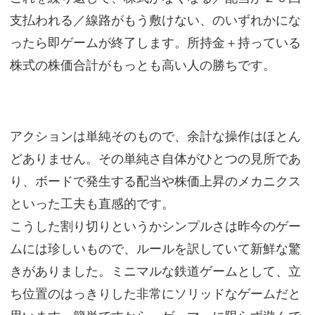
支払われる／線路がもう敷けない、のいずれかにな
ったら即ゲームが終了します。所持金＋持っている
株式の株価合計がもっとも高い人の勝ちです。
アクションは単純そのもので、余計な操作はほとん
どありません。その単純さ自体がひとつの見所であ
り、ボードで発生する配当や株価上昇のメカニクス
といった工夫も直感的です。
こうした割り切りというかシンプルさは昨今のゲー
ムには珍しいもので、ルールを訳していて新鮮な驚
きがありました。ミニマルな鉄道ゲームとして、立
ち位置のはっきりした非常にソリッドなゲームだと