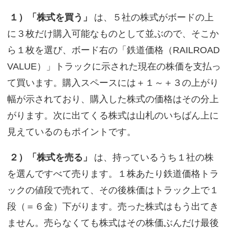
１）「株式を買う」
は、５社の株式がボードの上
に３枚だけ購入可能なものとして並ぶので、そこか
ら１枚を選び、ボード右の「鉄道価格（RAILROAD
VALUE）」トラックに示された現在の株価を支払っ
て買います。購入スペースには＋１～＋３の上がり
幅が示されており、購入した株式の価格はその分上
がります。次に出てくる株式は山札のいちばん上に
見えているのもポイントです。
２）「株式を売る」
は、持っているうち１社の株
を選んですべて売ります。１株あたり鉄道価格トラ
ックの値段で売れて、その後株価はトラック上で１
段（＝６金）下がります。売った株式はもう出てき
ません。売らなくても株式はその株価ぶんだけ最後