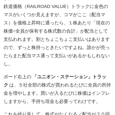
鉄道価格（RAILROAD VALUE）トラックに金色の
マスがいくつか見えますが、コマがここ（配当マ
ス）を価格上昇時に通ったら、１株あたり「現在の
株価÷全員が保有する株式数の合計」が配当として
支払われます。割とちょこちょこ支払いはあります
ので、ずっと株持っときたいですよね。誰かが売っ
たらまた配当マス通って支払いがあるかもしれない
し。
ボード右上の
「ユニオン・ステーション」トラッ
ク
は、５社全部の株式が買われるたびに全員の所持
金を増やします。買いが入るたびに株価はインフレ
しますから、手持ち現金も必要ってわけです。
これを繰り返して、株式がなくなる／配当が２０回