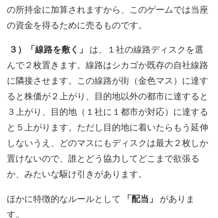
の所持金に加算されますから、このゲームでは当座
の資金を得るために売るものです。
３）「線路を敷く」
は、１社の線路ディスクを選
んで２枚置きます。線路はシカゴか既存の自社線路
に隣接させます。この線路が街（金色マス）に達す
ると株価が２上がり、目的地以外の都市に達すると
３上がり、目的地（１社に１都市が対応）に達する
と５上がります。ただし目的地に着いたらもう延伸
しないうえ、どのマスにもディスクは最大２枚しか
置けないので、誰とどう協力してどこまで欲張る
か、みたいな駆け引きがあります。
ほかに特徴的なルールとして
「配当」
がありま
す。