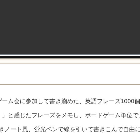
ーム会に参加して書き溜めた、英語フレーズ1000
！」と感じたフレーズをメモし、ボードゲーム単位で
書きノート風、蛍光ペンで線を引いて書きこんで自由