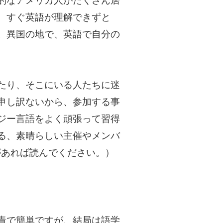
的なアメリカ人がたくさん居
、すぐ英語が理解できずと
。異国の地で、英語で自分の
たり、そこにいる人たちに迷
申し訳ないから、参加する事
ジー言語をよく頑張って習得
る、素晴らしい主催やメンバ
があれば読んでください。）
責で簡単ですが、結局は語学