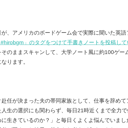
が、アメリカのボードゲーム会で実際に聞いた英語フ
erで「#hirobgm」のタグをつけて手書きノートを投稿し
そのままスキャンして、大学ノート風に約100ゲーム
になります。
ク赴任が決まった夫の帯同家族として、仕事を辞めて
た人生の選択にも関わらず、毎日21時近くまで全力
めに生きているのか？」と毎日くよくよ悩んでいまし