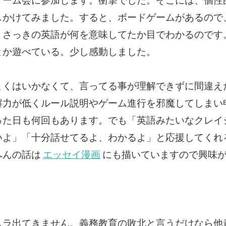
ゲーム会に参加します。衝撃でした。そこには、個性
しかけてみました。すると、ボードゲームがあるので
、さっきの英語が何を意味してたか目でわかるのです
とか遊べている。少し感動しました。
まくはいかなくて、言ってる事が理解できずに間違え
解力が低くルール説明やゲーム進行を邪魔してしまい
った日も何回もあります。でも「英語みたいなクレイ
いよ」「十分話せてるよ、わかるよ」と応援してくれ
へんの話は
エッセイ漫画
にも描いていますので興味
スラ出てきません。義務教育の敗北と言うだけなら他