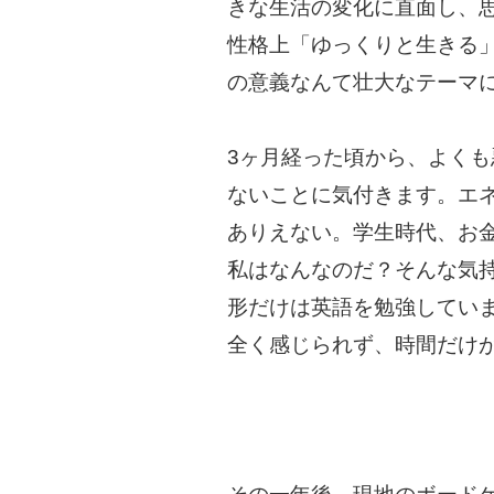
きな生活の変化に直面し、
性格上「ゆっくりと生きる
の意義なんて壮大なテーマ
3ヶ月経った頃から、よく
ないことに気付きます。エ
ありえない。学生時代、お
私はなんなのだ？そんな気
形だけは英語を勉強してい
全く感じられず、時間だけ