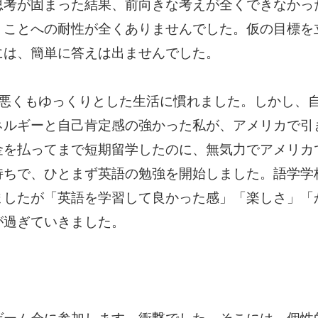
思考が固まった結果、前向きな考えが全くできなかっ
」ことへの耐性が全くありませんでした。仮の目標を
には、簡単に答えは出ませんでした。
も悪くもゆっくりとした生活に慣れました。しかし、
ネルギーと自己肯定感の強かった私が、アメリカで引
金を払ってまで短期留学したのに、無気力でアメリカ
持ちで、ひとまず英語の勉強を開始しました。語学学
ましたが「英語を学習して良かった感」「楽しさ」「
が過ぎていきました。