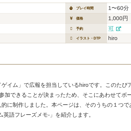
1〜60分
プレイ時間
1,000円
価格
可
予約
hiro
イラスト・DTP
ゲイム」で広報を担当しているhiroです。このたび
参加できることが決まったため、そこにあわせてボード
的に制作しました。本ページは、そのうちの１つである「
ドゲーム英語フレーズメモ-」を紹介します。