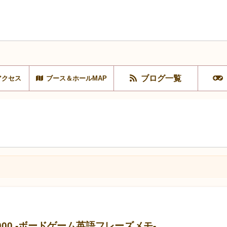
ブログ一覧
アクセス
ブース＆ホールMAP
E 1000 -ボードゲーム英語フレーズメモ-