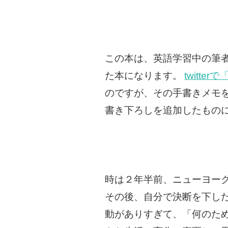
この本は、英語学習中の筆者
た本になります。
twitt
のですが、その手書きメモを
書き下ろしを追加したもの
時は２年半前、ニューヨー
その後、自分で決断を下し
動がありすぎて、「何のた