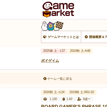
ゲームマーケットとは
開催概要＆
2025春 土 - L37
2024秋 土-A48
ボドゲイム
ゲーム一覧に戻る
2020秋 土-カ24
2019秋 土-R01-02
1-100
1-60
8歳〜
BOARD GAMER'S PHRAS