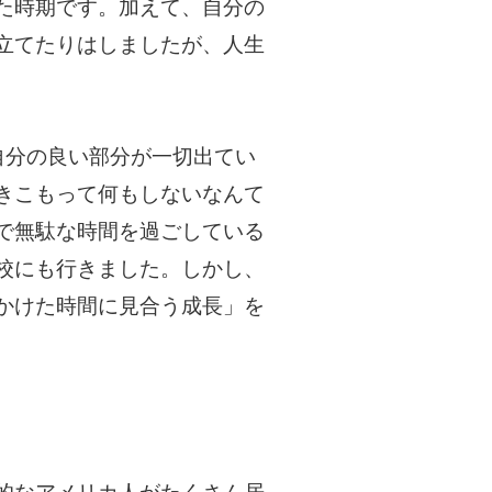
た時期です。加えて、自分の
立てたりはしましたが、人生
自分の良い部分が一切出てい
きこもって何もしないなんて
で無駄な時間を過ごしている
校にも行きました。しかし、
かけた時間に見合う成長」を