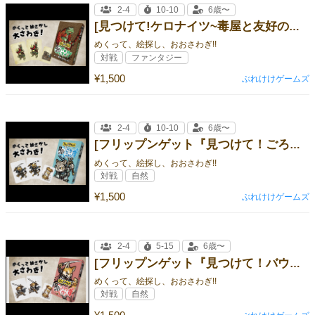
2-4
10-10
6歳〜
[見つけて!ケロナイツ~毒屋と友好のしるし~]
めくって、絵探し、おおさわぎ!!
対戦
ファンタジー
¥1,500
ぶれけけゲームズ
2-4
10-10
6歳〜
[フリップンゲット『見つけて！ごろニャンず』]
めくって、絵探し、おおさわぎ!!
対戦
自然
¥1,500
ぶれけけゲームズ
2-4
5-15
6歳〜
[フリップンゲット『見つけて！バウワンず』]
めくって、絵探し、おおさわぎ!!
対戦
自然