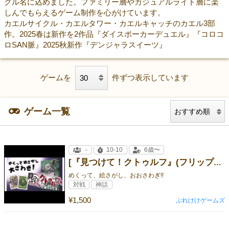
クル名に込めました。ファミリー層やカジュアルライト層に楽
しんでもらえるゲーム制作を心がけています。
カエルサイクル・カエルタワー・カエルキャッチのカエル3部
作。2025春は新作を2作品『ダイスポーカーデュエル』『コロコ
ロSAN脈』2025秋新作『デンジャラスイーツ』
ゲームを
件ずつ表示しています
ゲーム一覧
-
10-10
6歳〜
[『見つけて！クトゥルフ』(フリップンゲットシリーズ)]
めくって、絵さがし、おおさわぎ!!
対戦
神話
¥1,500
ぶれけけゲームズ