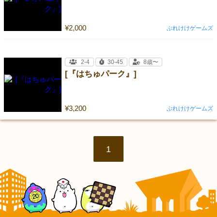
¥2,000
ぶれけけゲームズ
2-4
30-45
8歳〜
[『はちゅパーク』]
¥3,200
ぶれけけゲームズ
1