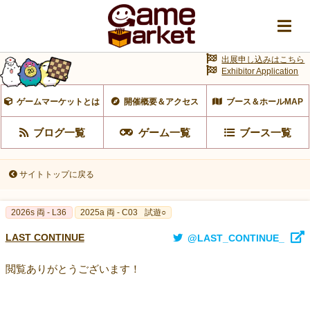
出展申し込みはこちら
Exhibitor Application
ゲームマーケットとは
開催概要＆アクセス
ブース＆ホールMAP
ブログ一覧
ゲーム一覧
ブース一覧
サイトトップに戻る
2026s 両 - L36
2025a 両 - C03
試遊○
LAST CONTINUE
@LAST_CONTINUE_
閲覧ありがとうございます！