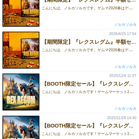
【期間限定】『レクスレグム』半額セール開催中！（5月末まで）
こ
んにちは、ノルカソルカです。ゲムマ2026春はデザフェスと日程が重なったため、今回は出展を見送ることにしました。その代わりとして、これまでに制作した作品『レクスレグム』をBOOTHにて期間限定で半額販売いたします。通常価格4,000円のところ、今回は2,000円（50%OFF）でご購入いただけます。期間は5月末までを予定しています。▼レクスレグム販売ページhttps://booth.pm/ja/items/5681534また、BOOTHでは『レクスレグム』以外の作品も販売しています。気になる方は、こちらもぜひチェックしてみてください。▼ノルカソルカ BOOTHショップページhttps://doodlegames.booth.pm/
ノルカソルカ
2026/4/25 17:54
【期間限定】『レクスレグム』半額セール開催中！（5月末まで）
こ
んにちは、ノルカソルカです。ゲムマ2026春はデザフェスと日程が重なったため、今回は出展を見送ることにしました。その代わりとして、これまでに制作した作品『レクスレグム』をBOOTHにて期間限定で半額販売いたします。通常価格4,000円のところ、今回は2,000円（50%OFF）でご購入いただけます。期間は5月末までを予定しています。▼レクスレグム販売ページhttps://booth.pm/ja/items/5681534また、BOOTHでは『レクスレグム』以外の作品も販売しています。気になる方は、こちらもぜひチェックしてみてください。▼ノルカソルカ BOOTHショップページhttps://doodlegames.booth.pm/
ノルカソルカ
2025/12/4 11:57
【BOOTH限定セール】『レクスレグム』12/7(日)まで1000円引き！
こ
んにちは、ノルカソルカです！ゲームマーケット2025秋では、ブースにお越しくださった皆さま、本当にありがとうございました！当日頒布した『REX REGUM レクスレグム』 の BOOTH限定セール（12/7(日)まで） を実施中です！👑 REX REGUM（レクスレグム）— 領土拡大×戦略バトルの中量級アブストラクト —2–4人 / 60–90分 / 8歳以上 / 通常価格 4,000円➡ セール価格：3,000円（1,000円引き）プレイヤーは中世の王となり、資源を集め、領地を拡大し、兵士を生産して戦う、じっくり遊べる中量級アブストラクトゲームです。🛒 BOOTHページはこちらhttps://noruka-soruka-r.booth.pm/items/5681534🎁 12/7(日)までの期間限定セール！ゲームマーケットに来られなかった方にも、ぜひこの機会に手に取っていただければ嬉しいです。今後ともノルカソルカをよろしくお願いします！
ノルカソルカ
2025/11/29 14:40
【BOOTH限定セール】『レクスレグム』12/7(日)まで1000円引き！
こ
んにちは、ノルカソルカです！ゲームマーケット2025秋では、ブースにお越しくださった皆さま、本当にありがとうございました！当日頒布した『REX REGUM レクスレグム』 の BOOTH限定セール（12/7(日)まで） を実施中です！👑 REX REGUM（レクスレグム）— 領土拡大×戦略バトルの中量級アブストラクト —2–4人 / 60–90分 / 8歳以上 / 通常価格 4,000円➡ セール価格：3,000円（1,000円引き）プレイヤーは中世の王となり、資源を集め、領地を拡大し、兵士を生産して戦う、じっくり遊べる中量級アブストラクトゲームです。🛒 BOOTHページはこちらhttps://noruka-soruka-r.booth.pm/items/5681534🎁 12/7(日)までの期間限定セール！ゲームマーケットに来られなかった方にも、ぜひこの機会に手に取っていただければ嬉しいです。今後ともノルカソルカをよろしくお願いします！