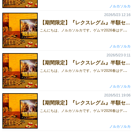
ノルカソルカ
2026/5/23 12:16
【期間限定】『レクスレグム』半額セール開催中！（5月末まで）
こ
んにちは、ノルカソルカです。ゲムマ2026春はデザフェスと日程が重なったため、今回は出展を見送ることにしました。その代わりとして、これまでに制作した作品『レクスレグム』をBOOTHにて期間限定で半額販売いたします。通常価格4,000円のところ、今回は2,000円（50%OFF）でご購入いただけます。期間は5月末までを予定しています。▼レクスレグム販売ページhttps://booth.pm/ja/items/5681534また、BOOTHでは『レクスレグム』以外の作品も販売しています。気になる方は、こちらもぜひチェックしてみてください。▼ノルカソルカ BOOTHショップページhttps://doodlegames.booth.pm/
ノルカソルカ
2026/5/23 0:11
【期間限定】『レクスレグム』半額セール開催中！（5月末まで）
こ
んにちは、ノルカソルカです。ゲムマ2026春はデザフェスと日程が重なったため、今回は出展を見送ることにしました。その代わりとして、これまでに制作した作品『レクスレグム』をBOOTHにて期間限定で半額販売いたします。通常価格4,000円のところ、今回は2,000円（50%OFF）でご購入いただけます。期間は5月末までを予定しています。▼レクスレグム販売ページhttps://booth.pm/ja/items/5681534また、BOOTHでは『レクスレグム』以外の作品も販売しています。気になる方は、こちらもぜひチェックしてみてください。▼ノルカソルカ BOOTHショップページhttps://doodlegames.booth.pm/
ノルカソルカ
2026/5/21 19:06
【期間限定】『レクスレグム』半額セール開催中！（5月末まで）
こ
んにちは、ノルカソルカです。ゲムマ2026春はデザフェスと日程が重なったため、今回は出展を見送ることにしました。その代わりとして、これまでに制作した作品『レクスレグム』をBOOTHにて期間限定で半額販売いたします。通常価格4,000円のところ、今回は2,000円（50%OFF）でご購入いただけます。期間は5月末までを予定しています。▼レクスレグム販売ページhttps://booth.pm/ja/items/5681534また、BOOTHでは『レクスレグム』以外の作品も販売しています。気になる方は、こちらもぜひチェックしてみてください。▼ノルカソルカ BOOTHショップページhttps://doodlegames.booth.pm/
ノルカソルカ