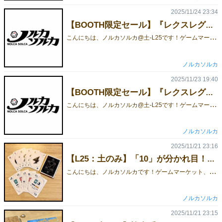
2025/11/24 23:34
【BOOTH限定セール】『レクスレグム』『バトルオブジパング』12/7(日)まで1000円引き！【在庫わずか】
こ
んにちは、ノルカソルカ@土-L25です！ゲームマーケット2025秋では、ブースにお越しくださった皆さま、本当にありがとうございました！当日頒布した『REX REGUM レクスレグム』 と『BATTLE OF ZIPANGU バトルオブジパング』の BOOTH限定セール（12/7(日)まで） を実施中です！どちらも 在庫わずか＆再販予定なし のため、ぜひお早めにご検討ください！👑 REX REGUM（レクスレグム）— 領土拡大×戦略バトルの中量級アブストラクト —2–4人 / 60–90分 / 8歳以上 / 通常価格 4,000円➡ セール価格：3,000円（1,000円引き）プレイヤーは中世の王となり、資源を集め、領地を拡大し、兵士を生産して戦う、じっくり遊べる中量級アブストラクトゲームです。🛒 BOOTHページはこちらhttps://noruka-soruka-r.booth.pm/items/5681534⚔ BATTLE OF ZIPANGU（バトルオブジパング）— 手軽に遊べる戦国×戦略カードゲーム —2–4人 / 20–30分 / 8歳以上 / 通常価格 2,000円➡ セール価格：1,000円（1,000円引き）戦国大名として、「内政（建物カード）」と「軍事（兵カード）」を使い分け、米俵チップ5つの先取を競うスピーディーな戦略ゲーム。🛒 BOOTHページはこちらhttps://noruka-soruka-r.booth.pm/items/2526545🎁 12/7(日)までの期間限定セール！どちらも 在庫わずか のため、ゲームマーケットに来られなかった方にも、ぜひこの機会に手に取っていただければ嬉しいです。今後ともノルカソルカをよろしくお願いします！
ノルカソルカ
2025/11/23 19:40
【BOOTH限定セール】『レクスレグム』『バトルオブジパング』12/7(日)まで1000円引き！【在庫わずか】
こ
んにちは、ノルカソルカ@土-L25です！ゲームマーケット2025秋では、ブースにお越しくださった皆さま、本当にありがとうございました！当日頒布した『REX REGUM レクスレグム』 と『BATTLE OF ZIPANGU バトルオブジパング』の BOOTH限定セール（12/7(日)まで） を実施中です！どちらも 在庫わずか＆再販予定なし のため、ぜひお早めにご検討ください！👑 REX REGUM（レクスレグム）— 領土拡大×戦略バトルの中量級アブストラクト —2–4人 / 60–90分 / 8歳以上 / 通常価格 4,000円➡ セール価格：3,000円（1,000円引き）プレイヤーは中世の王となり、資源を集め、領地を拡大し、兵士を生産して戦う、じっくり遊べる中量級アブストラクトゲームです。🛒 BOOTHページはこちらhttps://noruka-soruka-r.booth.pm/items/5681534⚔ BATTLE OF ZIPANGU（バトルオブジパング）— 手軽に遊べる戦国×戦略カードゲーム —2–4人 / 20–30分 / 8歳以上 / 通常価格 2,000円➡ セール価格：1,000円（1,000円引き）戦国大名として、「内政（建物カード）」と「軍事（兵カード）」を使い分け、米俵チップ5つの先取を競うスピーディーな戦略ゲーム。🛒 BOOTHページはこちらhttps://noruka-soruka-r.booth.pm/items/2526545🎁 12/7(日)までの期間限定セール！どちらも 在庫わずか のため、ゲームマーケットに来られなかった方にも、ぜひこの機会に手に取っていただければ嬉しいです。今後ともノルカソルカをよろしくお願いします！
ノルカソルカ
2025/11/21 23:16
【L25：土のみ】「10」が分かれ目！数字とアクションを駆使して勝利をつかみ取れ！【思考！戦略！手札管理！】
こ
んにちは、ノルカソルカです！ゲームマーケット、いよいよ明日、明後日ですね！出展側として、お祭り前夜はワクワクします…！最終日ではありますが、ゲームマーケット2025秋頒布予定のゲームを紹介します！-----「6つの祭壇」2人専用/20-40分/8歳以上/2,000円→1000円！攻め、受けに分かれて場の数字合計「10」を巡ってバトル！アクションカードを駆使して勝利を勝ち取れ✨ ▼漫画もあるよ！ -----他にも多くのゲームを頒布予定です！そんなノルカソルカのブース番号は…L25（土曜のみ出展）です！試遊もご用意しておりますので、ぜひ足をお運びください…！----- 🎲取り置き予約はこちら（本日いっぱい！）https://forms.gle/qPYgFSZAdRYA26PUA 📝詳細はこちらhttps://gamemarket.jp/game/151231
ノルカソルカ
2025/11/21 23:15