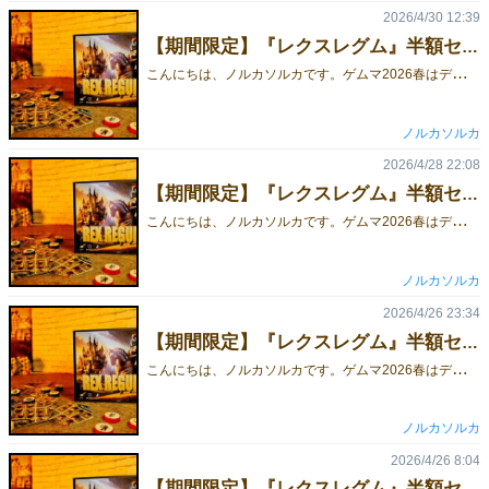
2026/4/30 12:39
【期間限定】『レクスレグム』半額セール開催中！（5月末まで）
こ
んにちは、ノルカソルカです。ゲムマ2026春はデザフェスと日程が重なったため、今回は出展を見送ることにしました。その代わりとして、これまでに制作した作品『レクスレグム』をBOOTHにて期間限定で半額販売いたします。通常価格4,000円のところ、今回は2,000円（50%OFF）でご購入いただけます。期間は5月末までを予定しています。▼レクスレグム販売ページhttps://booth.pm/ja/items/5681534また、BOOTHでは『レクスレグム』以外の作品も販売しています。気になる方は、こちらもぜひチェックしてみてください。▼ノルカソルカ BOOTHショップページhttps://doodlegames.booth.pm/
ノルカソルカ
2026/4/28 22:08
【期間限定】『レクスレグム』半額セール開催中！（5月末まで）
こ
んにちは、ノルカソルカです。ゲムマ2026春はデザフェスと日程が重なったため、今回は出展を見送ることにしました。その代わりとして、これまでに制作した作品『レクスレグム』をBOOTHにて期間限定で半額販売いたします。通常価格4,000円のところ、今回は2,000円（50%OFF）でご購入いただけます。期間は5月末までを予定しています。▼レクスレグム販売ページhttps://booth.pm/ja/items/5681534また、BOOTHでは『レクスレグム』以外の作品も販売しています。気になる方は、こちらもぜひチェックしてみてください。▼ノルカソルカ BOOTHショップページhttps://doodlegames.booth.pm/
ノルカソルカ
2026/4/26 23:34
【期間限定】『レクスレグム』半額セール開催中！（5月末まで）
こ
んにちは、ノルカソルカです。ゲムマ2026春はデザフェスと日程が重なったため、今回は出展を見送ることにしました。その代わりとして、これまでに制作した作品『レクスレグム』をBOOTHにて期間限定で半額販売いたします。通常価格4,000円のところ、今回は2,000円（50%OFF）でご購入いただけます。期間は5月末までを予定しています。▼レクスレグム販売ページhttps://booth.pm/ja/items/5681534また、BOOTHでは『レクスレグム』以外の作品も販売しています。気になる方は、こちらもぜひチェックしてみてください。▼ノルカソルカ BOOTHショップページhttps://doodlegames.booth.pm/
ノルカソルカ
2026/4/26 8:04