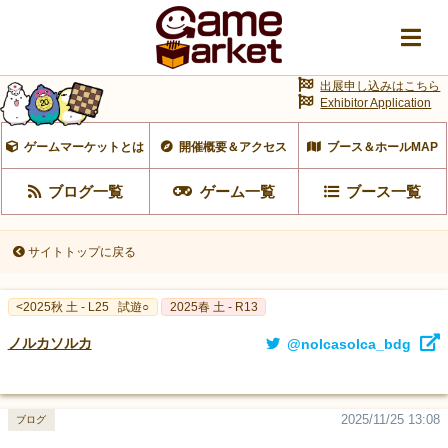
出展申し込みはこちら
Exhibitor Application
ゲームマーケットとは
開催概要＆アクセス
ブース＆ホールMAP
ブログ一覧
ゲーム一覧
ブース一覧
サイトトップに戻る
<2025秋 土 - L25
試遊○
2025春 土 - R13
ノルカソルカ
@nolcasolca_bdg
2025/11/25 13:08
ブログ