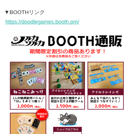
▼BOOTHリンク
https://doodlegames.booth.pm/