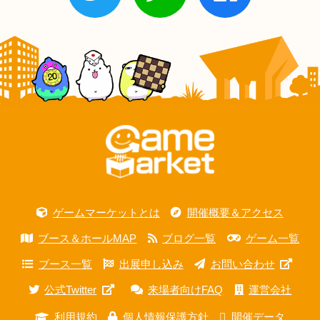
ゲームマーケットとは
開催概要＆アクセス
ブース＆ホールMAP
ブログ一覧
ゲーム一覧
ブース一覧
出展申し込み
お問い合わせ
公式Twitter
来場者向けFAQ
運営会社
利用規約
個人情報保護方針
開催データ