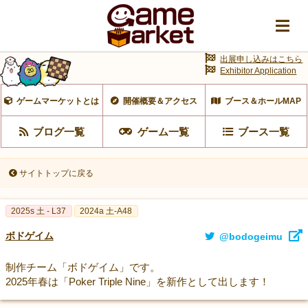
出展申し込みはこちら
Exhibitor Application
ゲームマーケットとは
開催概要＆アクセス
ブース＆ホールMAP
ブログ一覧
ゲーム一覧
ブース一覧
サイトトップに戻る
2025s 土 - L37
2024a 土-A48
ボドゲイム
@bodogeimu
制作チーム「ボドゲイム」です。
2025年春は「Poker Triple Nine」を新作として出します！