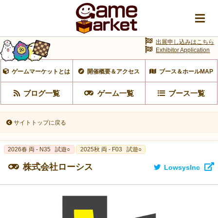
出展申し込みはこちら
Exhibitor Application
ゲームマーケットとは
開催概要＆アクセス
ブース＆ホールMAP
ブログ一覧
ゲーム一覧
ブース一覧
サイトトップに戻る
2026春 両 - N35
試遊○
2025秋 両 - F03
試遊○
株式会社ローシス
LowsysInc