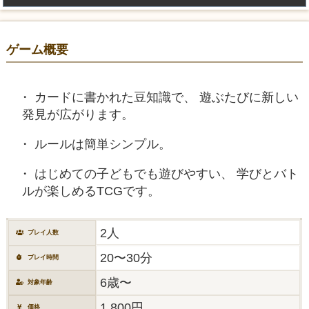
ゲーム概要
カードに書かれた豆知識で、 遊ぶたびに新しい
発見が広がります。
ルールは簡単シンプル。
はじめての子どもでも遊びやすい、 学びとバト
ルが楽しめるTCGです。
2人
プレイ人数
20〜30分
プレイ時間
6歳〜
対象年齢
1,800円
価格