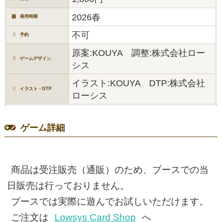
2026春
発売時期
不可
予約
原案:KOUYA 調整:株式会社ロー
ゲームデザイン
シス
イラスト:KOUYA DTP:株式会社
イラスト・DTP
ローシス
ゲーム詳細
商品は受注販売（通販）のため、ブースでの当
日販売は行っておりません。
ブースでは実際に遊んでお試しいただけます。
ご注文は
Lowsys Card Shop
へ