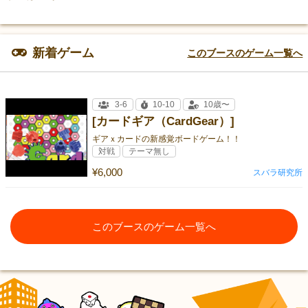
新着ゲーム
このブースのゲーム一覧へ
3-6
10-10
10歳〜
[カードギア（CardGear）]
ギアｘカードの新感覚ボードゲーム！！
対戦
テーマ無し
¥6,000
スバラ研究所
このブースのゲーム一覧へ