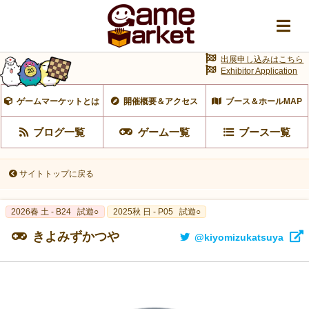
出展申し込みはこちら
Exhibitor Application
ゲームマーケットとは
開催概要＆アクセス
ブース＆ホールMAP
ブログ一覧
ゲーム一覧
ブース一覧
サイトトップに戻る
2026春 土 - B24
試遊○
2025秋 日 - P05
試遊○
きよみずかつや
@kiyomizukatsuya