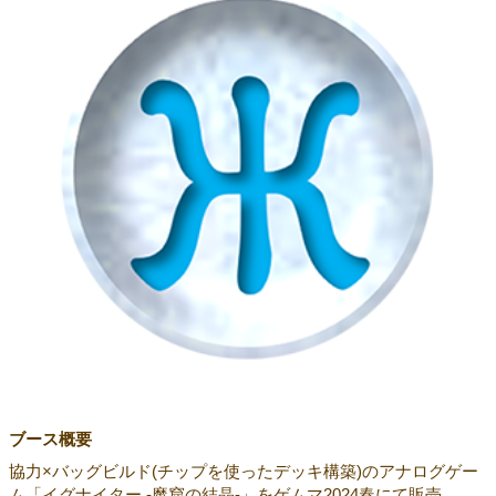
ブース概要
協力×バッグビルド(チップを使ったデッキ構築)のアナログゲー
ム「イグナイター -魔窟の結晶-」をゲムマ2024春にて販売。