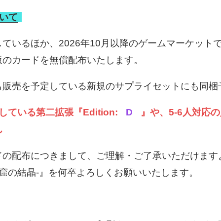
いて
ているほか、2026年10月以降のゲームマーケット
版のカードを無償配布いたします。
も販売を予定している新規のサプライセットにも同梱
ている第二拡張『Edition:
D
』や、5-6人対応
ん
ドの配布につきまして、ご理解・ご了承いただけます
魔窟の結晶-』を何卒よろしくお願いいたします。