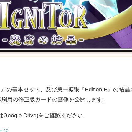
-』の基本セット、及び第一拡張『Edition:E』の
印刷用の修正版カードの画像を公開します。
Google Drive)をご確認ください。
ージ