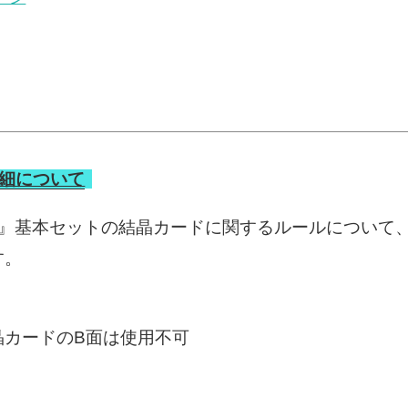
細について
晶』基本セットの結晶カードに関するルールについて
す。
晶カードのB面は使用不可