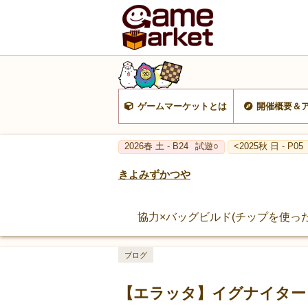
ゲームマーケットとは
開催概要＆
2026春 土 - B24
試遊○
<2025秋 日 - P05
きよみずかつや
協力×バッグビルド(チップを使った
ブログ
【エラッタ】イグナイター 