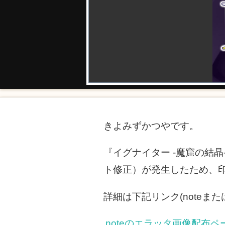
きよみずかつやです。
『イグナイター -魔窟の結晶
ト修正）が発生したため、
詳細は下記リンク(noteまたは
noteのエラッタ画像配布ペ