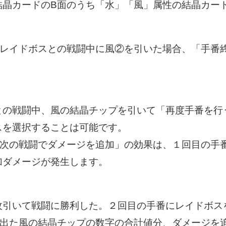
結晶カードのB面のうち「水」「風」属性の結晶カー
、レイドボスとの戦闘中に風②を引いた場合、「手番
との戦闘中、風の結晶チップを引いて「再度手番を行
スを選択することは可能です。
「次の戦闘でダメージを追加」の効果は、１回目の手
加ダメージが発生します。
枚引いて戦闘に勝利した。２回目の手番にレイドボス
で出た風の結晶チップの数字の合計値分、ダメージを