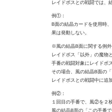
レイドボスとの戦闘では、
例①：
B面の結晶カードを使用時
果は発動しない。
※風の結晶B面に関する例外
レイドボス「以外」の魔物
手番の戦闘対象にレイドボ
その場合、風の結晶B面の
レイドボスとの戦闘中に追
例②：
１回目の手番で、風②を２
風の結晶B面の「この手番