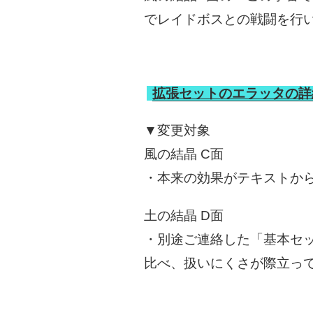
でレイドボスとの戦闘を行
拡張セットのエラッタの詳
▼変更対象
風の結晶 C面
・本来の効果がテキストか
土の結晶 D面
・別途ご連絡した「基本セ
比べ、扱いにくさが際立っ