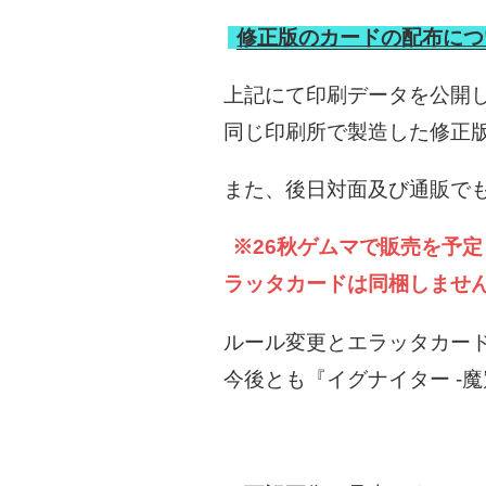
修正版のカードの配布につ
上記にて印刷データを公開し
同じ印刷所で製造した修正
また、後日対面及び通販で
※26秋ゲムマで販売を予定し
ラッタカードは同梱しませ
ルール変更とエラッタカー
今後とも『イグナイター -