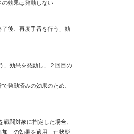
ドの効果は発動しない
終了後、再度手番を行う」効
う」効果を発動し、２回目の
番で発動済みの効果のため、
を戦闘対象に指定した場合、
追加」の効果を適用した状態