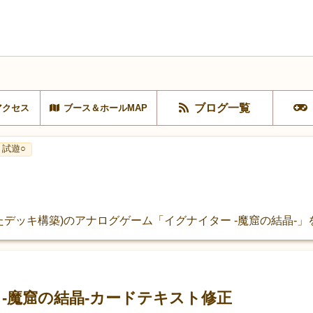
ブログ一覧
アクセス
ブース＆ホールMAP
試遊○
デッキ構築)のアナログゲーム「イグナイター -魔窟の結晶-」
-魔窟の結晶-カードテキスト修正