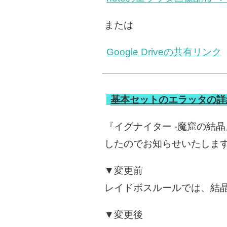
または
Google Driveの共有リンク
基本セットのエラッタの詳
『イグナイター -魔窟の結
したのでお知らせいたしま
▼変更前
レイドボスルールでは、結
▼変更後