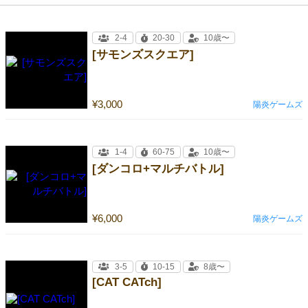
2-4
20-30
10歳〜
[サモンズスクエア]
¥3,000
陽炎ゲームズ
1-4
60-75
10歳〜
[ダンコロ+マルチバトル]
¥6,000
陽炎ゲームズ
3-5
10-15
8歳〜
[CAT CATch]