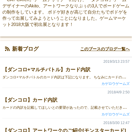
デザイナーのAkito、アートワークなりぷぅの3人でボードゲーム
の制作をしています。 ボドゲ好きが高じて自分たちでボドゲを
作って出展してみようということになりました。ゲームマーケ
ット2018大阪で初出展となります！
新着ブログ
このブースのブログ一覧へ
2019/3/13 23:57
【ダンコロ+マルチバトル】カード内訳
ダ
ンコロ+マルチバトルのカード内訳は下記になります。 ちなみにカードのサイズは59mm×86mmです。 (今回の "+マルチバトル" で追加したカードには New 表記をしております) デフォルトカード(１６枚) ・ショートソード ４枚 ・ウッドシールド ４枚 ・ウェポンフュージョン ４枚 ・シールドフュージョン ４枚 宝箱Lv.1カード(１９枚) ・パルチザン ２枚 ・フランシスカ ２枚 ・アイアンフレイル ２枚 ・グレートソード １枚 ・ゴールドソード １枚 ・バックラー １枚 ・ナイトシールド ２枚 ・へヴィシールド ２枚 ・ゴールドシールド １枚 ・パワーグローブ １枚 ・マジックブローチ １枚 ・アイアンブーツ １枚 ・グロウペンダント １枚 ・ゴールドカード １枚 宝箱Lv.2カード(３７枚) ・アロンダイト １枚 ・アストラルシューター ２枚 New ・ミスリルスピア ２枚 ・魂喰らいの呪剣 １枚 New ・フォースブレイド ２枚 ・雷切 １枚 ・ディアボロスサイズ １枚 ・アグリゲートハンマー ２枚 New ・七星剣 ２枚 ・ミスリルシールド １枚 ・未完の盾 ２枚 New ・サクリファイスシールド ２枚 New ・ホーリーシールド ２枚 ・リフレクトシールド ２枚 ・巨神の盾 １枚 ・ブレイドシールド ２枚 New ・ウォーリアバングル １枚 ・ウィザードリング １枚 ・パラディンガントレット １枚 ・ペガサスシューズ １枚 ・盗賊のスカーフ １枚 New ・魔導書 １枚 New ・ミスティックミラー １枚 New ・ラッキー ４枚 宝箱Lv.3カード(８枚) ・エクスカリバー １枚 ・ゲイボルグ １枚 ・バハムートアックス １枚 ・レジェンドシールド １枚 ・フェニックスシールド １枚 ・マジックシールド １枚 ・ミラクルストーン １枚 ・ファルコンリング １枚 魔法カード(４４枚) ・ファイア ２枚 ・エクスプロージョン ３枚 ・アイスニードル ３枚 ・ホーリーアロー ３枚 ・トルネード ３枚 ・ワープ ３枚 ・リプレイス ２枚 New ・サンダーボルト ２枚 ・アーススパイク ３枚 ・スーパーフュージョン ３枚 ・シールドブレイク ２枚 ・バリア ２枚 New ・ヒール ２枚 New ・コピー ２枚 New ・ランダムショット ２枚 New ・アクセルブースト ２枚 ・スティール １枚 ・エナジードレイン ２枚 ・メテオ ２枚 New モンスターLv.1カード(４枚) ・ゴブリン １枚 ・サハギン １枚 ・スケルトン １枚 ・ゴースト １枚 モンスターLv.2カード(７枚) ・キマイラ ２枚 ・イフリータ ２枚 ・ワイトキング １枚 ・トロール １枚 ・ドラゴン １枚 マップカード(４枚) ・７タイルマップ１ １枚 ・７タイルマップ２ １枚 ・７タイルマップ３ １枚 ・８タイルマップ １枚 NPCカード(２枚) ・NPC:鍛冶職人 １枚 ・NPC:商人 １枚 順番カード(４枚) ・順番１ １枚 ・順番２ １枚 ・順番３ １枚 ・順番４ １枚 サマリーカード(４枚) ・サマリー ４枚 ラウンド管理カード(１枚) ・ラウンド管理 １枚 『ダンコロ+マルチバトル』のゲーム概要はこちら
カゲロウゲームズ
2018/4/9 2:50
【ダンコロ】カード内訳
カ
ードの内訳を記載してほしいとの要望があったので、記載させていただきます。 ちなみにカードのサイズは59mm×86mmです。 デフォルトカード(１６枚) ・ショートソード ４枚 ・ウッドシールド ４枚 ・ウェポンフュージョン ４枚 ・シールドフュージョン ４枚 宝箱Lv.1カード(２３枚) ・ブロードソード ２枚 ・パルチザン ２枚 ・フランシスカ ２枚 ・グレートソード ２枚 ・ゴールドソード ２枚 ・バックラー ２枚 ・クロスシールド ２枚 ・ナイトシールド ２枚 ・ゴールドシールド １枚 ・へヴィシールド １枚 ・パワーグローブ １枚 ・マジックブローチ １枚 ・アイアンブーツ １枚 ・グロウペンダント １枚 ・ゴールドカード １枚 宝箱Lv.2カード(３１枚) ・アイアンフレイル ２枚 ・アロンダイト ２枚 ・フォースブレイド ２枚 ・雷切 ２枚 ・ミスリルスピア ２枚 ・ディアボロスサイズ ２枚 ・七星剣 ２枚 ・ミスリルシールド １枚 ・ホーリーシールド ２枚 ・リフレクトシールド ２枚 ・巨神の盾 ２枚 ・マジックシールド ２枚 ・ウォーリアバングル １枚 ・ウィザードリング １枚 ・パラディンガントレット １枚 ・ペガサスシューズ １枚 ・ラッキー ４枚 宝箱Lv.3カード(７枚) ・エクスカリバー １枚 ・ゲイボルグ １枚 ・バハムートアックス １枚 ・レジェンドシールド １枚 ・フェニックスシールド １枚 ・ミラクルストーン １枚 ・ファルコンリング １枚 魔法カード(４０枚) ・ファイア ３枚 ・エクスプロージョン ４枚 ・アイスニードル ４枚 ・ホーリーアロー ４枚 ・トルネード ４枚 ・ワープ ４枚 ・サンダーボルト ３枚 ・アーススパイク ４枚 ・スーパーフュージョン ３枚 ・シールドブレイク ２枚 ・アクセルブースト １枚 ・スティール １枚 ・エナジードレイン ３枚 モンスターLv.1カード(９枚) ・ゴブリン ３枚 ・サハギン ２枚 ・スケルトン ２枚 ・ゴースト ２枚 モンスターLv.2カード(９枚) ・キマイラ ２枚 ・イフリータ ２枚 ・ワイトキング ２枚 ・トロール ２枚 ・ドラゴン １枚 マップカード(５枚) ・７タイルマップ １枚 ・８タイルマップ１ １枚 ・８タイルマップ２ １枚 ・９タイルマップ １枚 ・１１タイルマップ １枚 NPCカード(２枚) ・NPC:鍛冶職人 １枚 ・NPC:商人 １枚 順番カード(４枚) ・順番１ １枚 ・順番２ １枚 ・順番３ １枚 ・順番４ １枚 サマリーカード(４枚) ・サマリー ４枚 『ダンコロ』のゲーム概要はこちら
カゲロウゲームズ
2018/3/30 12:47
【ダンコロ】アートワークのご紹介[モンスターカード]