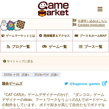
出展申し込みはこちら
Exhibitor Application
ゲームマーケットとは
開催概要＆アクセス
ブース＆ホールMAP
ブログ一覧
ゲーム一覧
ブース一覧
サイトトップに戻る
2020o ナ26
試遊○
2019o F14
試遊○
陽炎ゲームズ
@kagerow_games
『CAT CATch』ゲームデザイナーのかげ、『ダンコロ』ゲーム
デザイナーのAkito、アートワークなりぷぅの3人でボードゲーム
の制作をしています。 ボドゲ好きが高じて自分たちでボドゲを