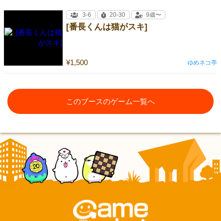
3-6
20-30
9歳〜
[番長くんは猫がスキ]
¥1,500
ゆめネコ亭
このブースのゲーム一覧へ