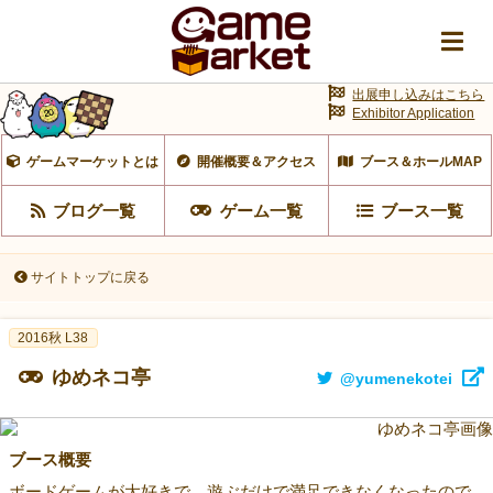
出展申し込みはこちら
Exhibitor Application
ゲームマーケットとは
開催概要＆アクセス
ブース＆ホールMAP
ブログ一覧
ゲーム一覧
ブース一覧
サイトトップに戻る
2016秋 L38
ゆめネコ亭
@yumenekotei
ブース概要
ボードゲームが大好きで、遊ぶだけで満足できなくなったので