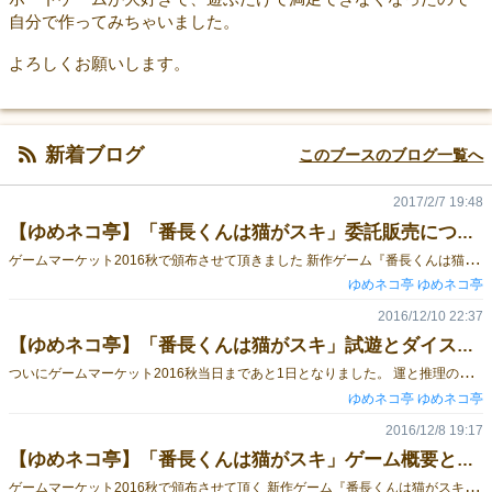
自分で作ってみちゃいました。
よろしくお願いします。
新着ブログ
このブースのブログ一覧へ
2017/2/7 19:48
【ゆめネコ亭】「番長くんは猫がスキ」委託販売について
ゲ
ームマーケット2016秋で頒布させて頂きました 新作ゲーム『番長くんは猫がスキ』 委託販売のお知らせです。 現在、イエローサブマリン秋葉原RPGショップ様にて委託販売させて頂いております。 また、イエローサブマリンオンラインショップ様での通販委託もございます。 委託販売価格は、ゲームマーケット頒布時の価格と異なり、 2,100円となっております。ご了承ください。 ■番長くんは猫がスキ ブログ記事一覧 【ゆめネコ亭】「番長くんは猫がスキ」内容物紹介 【ゆめネコ亭】「番長くんは猫がスキ」ルール公開 【ゆめネコ亭】「番長くんは猫がスキ」パッケージ紹介 【ゆめネコ亭】「番長くんは猫がスキ」ゲーム概要とチラシ 【ゆめネコ亭】「番長くんは猫がスキ」試遊とダイスについて 【ゆめネコ亭】「番長くんは猫がスキ」委託販売について
ゆめネコ亭 ゆめネコ亭
2016/12/10 22:37
【ゆめネコ亭】「番長くんは猫がスキ」試遊とダイスについて
つ
いにゲームマーケット2016秋当日まであと1日となりました。 運と推理のお手軽ダイスゲーム「番長くんは猫がスキ」はL38ブースで1,500円で頒布致します。 本ブースでは試遊スペースを設けておりませんが、 東8ホールの新作ゲーム展示コーナーにサンプルを置かせていただく予定ですので、 ご興味の方は是非そちらで一度手にとって遊んでみて下さい。 また、本ゲームはコンポーネントにダイスが含まれておりますが、 ダイスの色が赤、青、緑、紫の4色いずれかとなっております。 もしご希望の色がございましたら、 ご購入の際に言っていただければ可能な限りご希望に沿わせていただく予定ですので、遠慮なくご申付下さい。 では、当日L38ブースにてお待ちしております…… ■番長くんは猫がスキ ブログ記事一覧 【ゆめネコ亭】「番長くんは猫がスキ」内容物紹介 【ゆめネコ亭】「番長くんは猫がスキ」ルール公開 【ゆめネコ亭】「番長くんは猫がスキ」パッケージ紹介 【ゆめネコ亭】「番長くんは猫がスキ」ゲーム概要とチラシ 【ゆめネコ亭】「番長くんは猫がスキ」試遊とダイスについて 【ゆめネコ亭】「番長くんは猫がスキ」委託販売について
ゆめネコ亭 ゆめネコ亭
2016/12/8 19:17
【ゆめネコ亭】「番長くんは猫がスキ」ゲーム概要とチラシ
ゲ
ームマーケット2016秋で頒布させて頂く 新作ゲーム『番長くんは猫がスキ』 ゲーム概要紹介を兼ねたチラシを作成しました。 当日、会場でも白黒印刷版を配布の予定です。 『番長くんは猫がスキ』はL38ブースにて1,500円で配布予定です。 いよいよイベント開催日が間近まで迫って参りましたが、当日はよろしくお願いします。 ■番長くんは猫がスキ ブログ記事一覧 【ゆめネコ亭】「番長くんは猫がスキ」内容物紹介 【ゆめネコ亭】「番長くんは猫がスキ」ルール公開 【ゆめネコ亭】「番長くんは猫がスキ」パッケージ紹介 【ゆめネコ亭】「番長くんは猫がスキ」ゲーム概要とチラシ 【ゆめネコ亭】「番長くんは猫がスキ」試遊とダイスについて 【ゆめネコ亭】「番長くんは猫がスキ」委託販売について