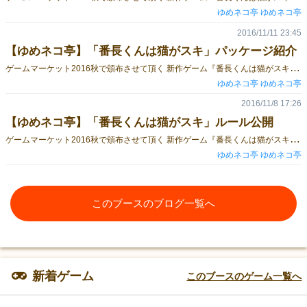
ゆめネコ亭 ゆめネコ亭
2016/11/11 23:45
【ゆめネコ亭】「番長くんは猫がスキ」パッケージ紹介
ゲ
ームマーケット2016秋で頒布させて頂く 新作ゲーム『番長くんは猫がスキ』 パッケージの紹介です。 木箱ケースに収納されています。 中にはこんな感じでカードやらコマやら説明書やらが梱包されています。 内容物については、こちらで紹介しておりますので、あわせて御覧ください。 【ゆめネコ亭】「番長くんは猫がスキ」内容物紹介 ちなみに外箱はカードをスリーブに入れても、 余裕を持って収納することができるサイズとなっています。 ■番長くんは猫がスキ ブログ記事一覧 【ゆめネコ亭】「番長くんは猫がスキ」内容物紹介 【ゆめネコ亭】「番長くんは猫がスキ」ルール公開 【ゆめネコ亭】「番長くんは猫がスキ」パッケージ紹介 【ゆめネコ亭】「番長くんは猫がスキ」ゲーム概要とチラシ 【ゆめネコ亭】「番長くんは猫がスキ」試遊とダイスについて 【ゆめネコ亭】「番長くんは猫がスキ」委託販売について
ゆめネコ亭 ゆめネコ亭
2016/11/8 17:26
【ゆめネコ亭】「番長くんは猫がスキ」ルール公開
ゲ
ームマーケット2016秋で頒布させて頂く 新作ゲーム『番長くんは猫がスキ』 ルールを公開させていただきます。 『番長くんは猫がスキ』ルール https://drive.google.com/open?id=0B3Pu06-MrHiZVWN4SzIyRTVrRW8 『番長くんは猫がスキ』ルール【別紙】 https://drive.google.com/file/d/0B3Pu06-MrHiZbTlkSmxJNzVmVEE/view カードなど内容物のについてはこちらで紹介しておりますので、あわせて御覧ください。 【ゆめネコ亭】「番長くんは猫がスキ」内容物紹介 5人で遊ぶ時は、こんな感じに並べて… ↑セットアップ完了時 ラウンドが始まると、こんな感じに『グッズカード』を並べます ↑『グッズカード』をめくった状態 ……ルールは間違いのおきないように細かめに書きましたが、 どうにも文字が多くて一見難しそうな感じになってしまいました。 実際にはとても簡単なので、 近日中に簡単なルール概要を何らかの形で公開できたらと思います。 ルール概要付きのチラシを作成しましたので、併せて御覧ください。 【ゆめネコ亭】「番長くんは猫がスキ」ゲーム概要とチラシ ■番長くんは猫がスキ ブログ記事一覧 【ゆめネコ亭】「番長くんは猫がスキ」内容物紹介 【ゆめネコ亭】「番長くんは猫がスキ」ルール公開 【ゆめネコ亭】「番長くんは猫がスキ」パッケージ紹介 【ゆめネコ亭】「番長くんは猫がスキ」ゲーム概要とチラシ 【ゆめネコ亭】「番長くんは猫がスキ」試遊とダイスについて 【ゆめネコ亭】「番長くんは猫がスキ」委託販売について
ゆめネコ亭 ゆめネコ亭
このブースのブログ一覧へ
新着ゲーム
このブースのゲーム一覧へ