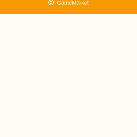
GameMarket