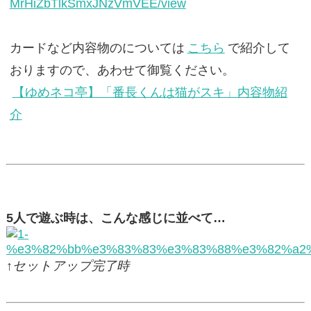
MrHiZbTlkSmxJNzVmVEE/view
カードなど内容物のについては
こちら
で紹介して
おりますので、あわせて御覧ください。
【ゆめネコ亭】「番長くんは猫がスキ」内容物紹
介
5人で遊ぶ時は、こんな感じに並べて…
↑セットアップ完了時