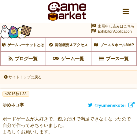
出展申し込みはこちら
Exhibitor Application
ゲームマーケットとは
開催概要＆アクセス
ブース＆ホールMAP
ブログ一覧
ゲーム一覧
ブース一覧
サイトトップに戻る
<2016秋 L38
ゆめネコ亭
@yumenekotei
ボードゲームが大好きで、遊ぶだけで満足できなくなったので
自分で作ってみちゃいました。
よろしくお願いします。